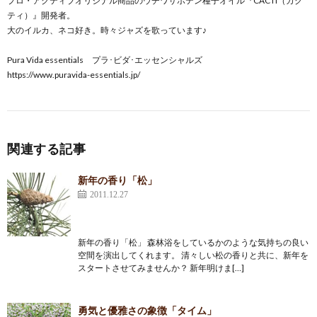
プロ・アクティブオリジナル商品のウチワサボテン種子オイル『CACTI（カク
ティ）』開発者。
大のイルカ、ネコ好き。時々ジャズを歌っています♪
Pura Vida essentials プラ･ビダ･エッセンシャルズ
https://www.puravida-essentials.jp/
関連する記事
新年の香り「松」
2011.12.27
新年の香り「松」 森林浴をしているかのような気持ちの良い
空間を演出してくれます。 清々しい松の香りと共に、新年を
スタートさせてみませんか？ 新年明けま[…]
勇気と優雅さの象徴「タイム」