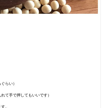
るぐらい）
入れて手で押してもいいです）
ます。