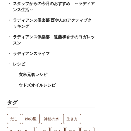
スタッフからの今月のおすすめ ～ラディア
ンス生活～
ラディアンス倶楽部 西やんのアクティブク
ッキング
ラディアンス倶楽部 遠藤和香子のヨガレッ
スン
ラディアンスライフ
レシピ
玄米元氣レシピ
ウドズオイルレシピ
タグ
だし
ゆの里
神秘の水
生き方