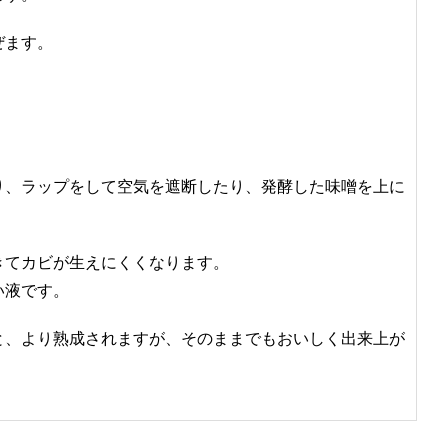
ぜます。
り、ラップをして空気を遮断したり、発酵した味噌を上に
きてカビが生えにくくなります。
い液です。
と、より熟成されますが、そのままでもおいしく出来上が