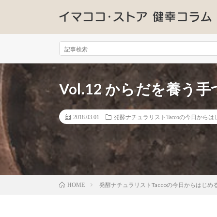
Vol.12 からだを養う
2018.03.01
発酵ナチュラリストTaccoの今日から
発酵ナチュラリストTaccoの今日からはじめ
HOME