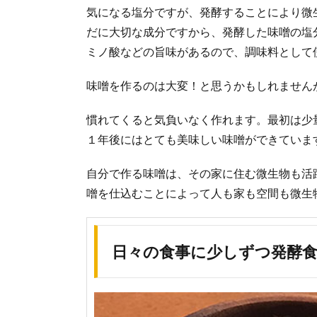
気になる塩分ですが、発酵することにより微
だに大切な成分ですから、発酵した味噌の塩
ミノ酸などの旨味があるので、調味料として
味噌を作るのは大変！と思うかもしれません
慣れてくると気負いなく作れます。最初は少
１年後にはとても美味しい味噌ができていま
自分で作る味噌は、その家に住む微生物も活
噌を仕込むことによって人も家も空間も微生
日々の食事に少しずつ発酵