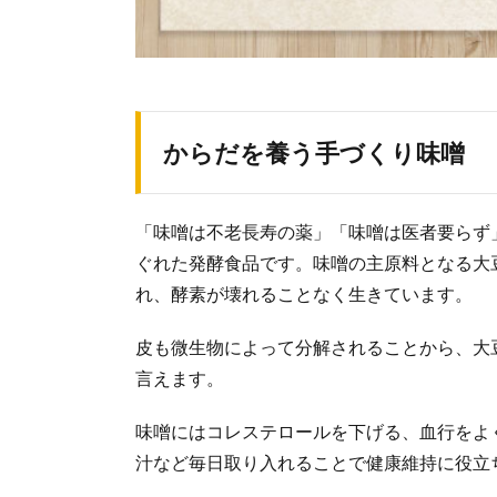
からだを養う手づくり味噌
「味噌は不老長寿の薬」「味噌は医者要らず
ぐれた発酵食品です。味噌の主原料となる大
れ、酵素が壊れることなく生きています。
皮も微生物によって分解されることから、大
言えます。
味噌にはコレステロールを下げる、血行をよ
汁など毎日取り入れることで健康維持に役立