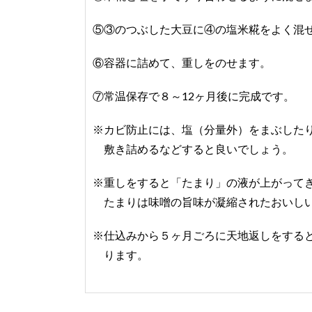
⑤③のつぶした大豆に④の塩米糀をよく混
⑥容器に詰めて、重しをのせます。
⑦常温保存で８～12ヶ月後に完成です。
※カビ防止には、塩（分量外）をまぶした
敷き詰めるなどすると良いでしょう。
※重しをすると「たまり」の液が上がって
たまりは味噌の旨味が凝縮されたおいし
※仕込みから５ヶ月ごろに天地返しをする
ります。