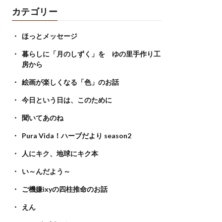
カテゴリー
ほっとメッセージ
暮らしに「月のしずく」を ゆの里手作り工
房から
絵画が楽しくなる「色」のお話
今日という日は、このために
聞いてあのね
Pura Vida！ハーブだより season2
人にキク、地球にキク本
い～んだよう～
ご機嫌ixyの四柱推命のお話
えん