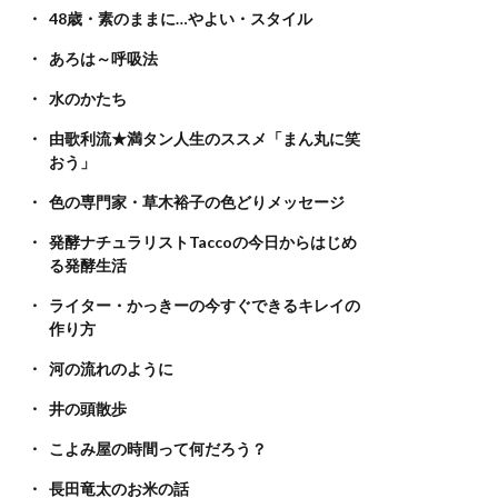
48歳・素のままに…やよい・スタイル
あろは～呼吸法
水のかたち
由歌利流★満タン人生のススメ「まん丸に笑
おう」
色の専門家・草木裕子の色どりメッセージ
発酵ナチュラリストTaccoの今日からはじめ
る発酵生活
ライター・かっきーの今すぐできるキレイの
作り方
河の流れのように
井の頭散歩
こよみ屋の時間って何だろう？
長田竜太のお米の話