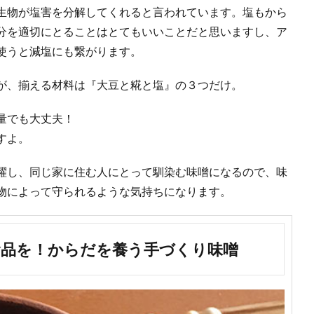
生物が塩害を分解してくれると言われています。塩もから
分を適切にとることはとてもいいことだと思いますし、ア
使うと減塩にも繋がります。
が、揃える材料は『大豆と糀と塩』の３つだけ。
量でも大丈夫！
すよ。
躍し、同じ家に住む人にとって馴染む味噌になるので、味
物によって守られるような気持ちになります。
食品を！からだを養う手づくり味噌