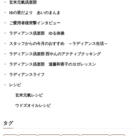
玄米元氣倶楽部
ゆの里だより あいのまんま
ご愛用者様突撃インタビュー
ラディアンス倶楽部 ゆる体操
スタッフからの今月のおすすめ ～ラディアンス生活～
ラディアンス倶楽部 西やんのアクティブクッキング
ラディアンス倶楽部 遠藤和香子のヨガレッスン
ラディアンスライフ
レシピ
玄米元氣レシピ
ウドズオイルレシピ
タグ