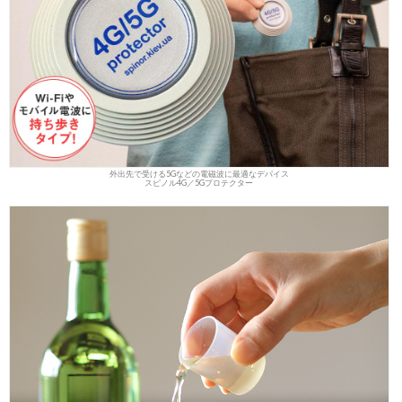
外出先で受ける5Gなどの電磁波に最適なデバイス
スピノル4G／5Gプロテクター