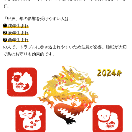
す。
「甲辰」年の影響を受けやすい人は、
❶ 戌年生まれ
❷ 辰年生まれ
❸ 酉年生まれ
の人で、トラブルに巻き込まれやすいため注意が必要。睡眠が大切
で鳥のお守りも効果的です。