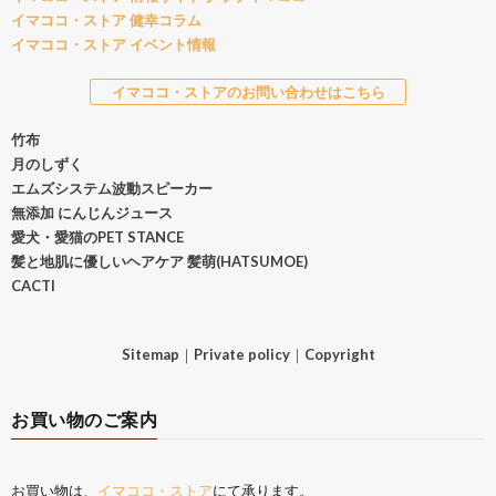
イマココ・ストア 健幸コラム
イマココ・ストア イベント情報
イマココ・ストアのお問い合わせはこちら
竹布
月のしずく
エムズシステム波動スピーカー
無添加 にんじんジュース
愛犬・愛猫のPET STANCE
髪と地肌に優しいヘアケア 髪萌(HATSUMOE)
CACTI
Sitemap
｜
Private policy
｜
Copyright
お買い物のご案内
お買い物は、
イマココ・ストア
にて承ります。