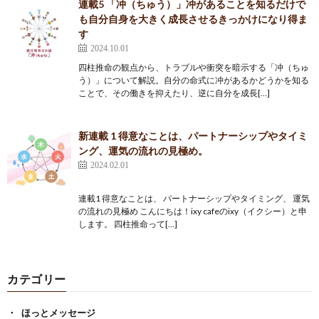
連載5 「冲（ちゅう）」冲があることを知るだけで
も自分自身を大きく成長させるきっかけになり得ま
す
2024.10.01
四柱推命の観点から、トラブルや衝突を暗示する「冲（ちゅ
う）」について解説。自分の命式に冲があるかどうかを知る
ことで、その働きを抑えたり、逆に自分を成長[…]
新連載 1 得意なことは、パートナーシップやタイミ
ング、運気の流れの見極め。
2024.02.01
連載1 得意なことは、 パートナーシップやタイミング、 運気
の流れの見極め こんにちは！ixy cafeのixy（イクシー）と申
します。 四柱推命って[…]
カテゴリー
ほっとメッセージ