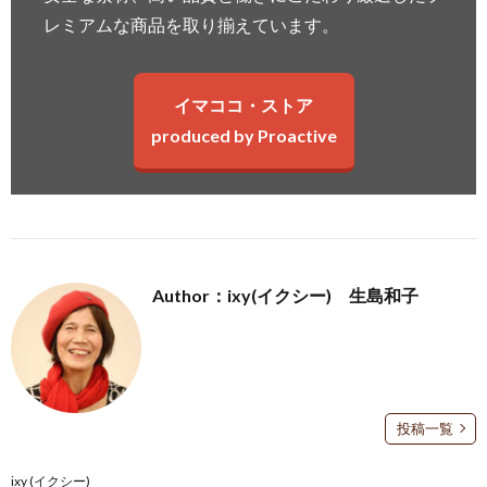
レミアムな商品を取り揃えています。
イマココ・ストア
produced by Proactive
Author：ixy(イクシー) 生島和子
投稿一覧
ixy (イクシー)