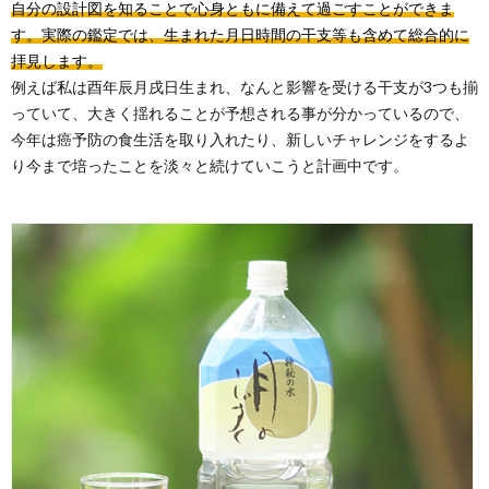
自分の設計図を知ることで心身ともに備えて過ごすことができま
す。実際の鑑定では、生まれた月日時間の干支等も含めて総合的に
拝見します。
例えば私は酉年辰月戌日生まれ、なんと影響を受ける干支が3つも揃
っていて、大きく揺れることが予想される事が分かっているので、
今年は癌予防の食生活を取り入れたり、新しいチャレンジをするよ
り今まで培ったことを淡々と続けていこうと計画中です。