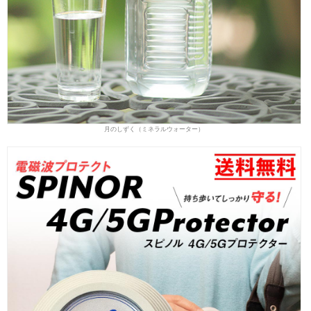
月のしずく（ミネラルウォーター）