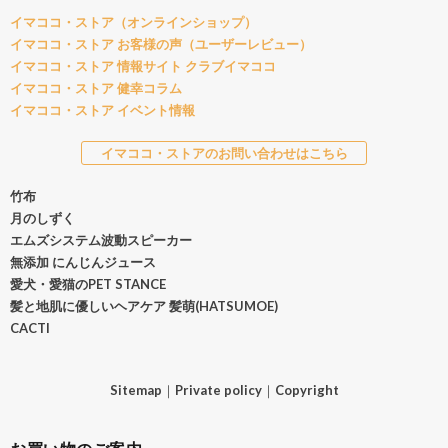
イマココ・ストア（オンラインショップ）
イマココ・ストア お客様の声（ユーザーレビュー）
イマココ・ストア 情報サイト クラブイマココ
イマココ・ストア 健幸コラム
イマココ・ストア イベント情報
イマココ・ストアのお問い合わせはこちら
竹布
月のしずく
エムズシステム波動スピーカー
無添加 にんじんジュース
愛犬・愛猫のPET STANCE
髪と地肌に優しいヘアケア 髪萌(HATSUMOE)
CACTI
Sitemap
｜
Private policy
｜
Copyright