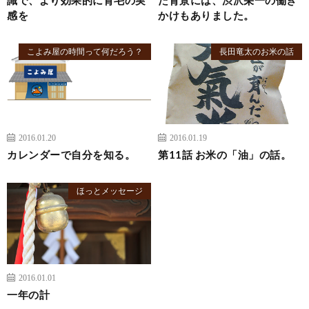
感を
かけもありました。
こよみ屋の時間って何だろう？
長田竜太のお米の話
2016.01.20
2016.01.19
カレンダーで自分を知る。
第11話 お米の「油」の話。
ほっとメッセージ
2016.01.01
一年の計