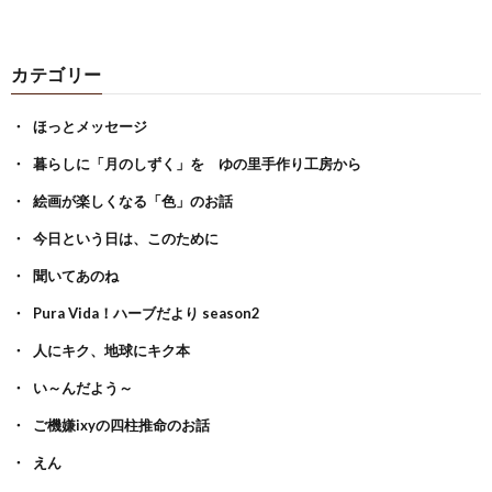
カテゴリー
ほっとメッセージ
暮らしに「月のしずく」を ゆの里手作り工房から
絵画が楽しくなる「色」のお話
今日という日は、このために
聞いてあのね
Pura Vida！ハーブだより season2
人にキク、地球にキク本
い～んだよう～
ご機嫌ixyの四柱推命のお話
えん