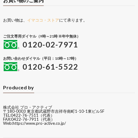
お買い物のご案内
お買い物は、
イマココ・ストア
にて承ります。
ご注文専用ダイヤル（9時～21時 ※年中無休）
0120-02-7971
お問い合わせダイヤル（平日：10時～17時）
0120-61-5522
Produced by
株式会社 プロ・アクティブ
〒180-0003 東京都武蔵野市吉祥寺南町1-10-1東ビル5F
TEL:0422-76-7511（代表）
FAX:0422-76-7911（代表）
Web:
https://www.pro-active.co.jp/