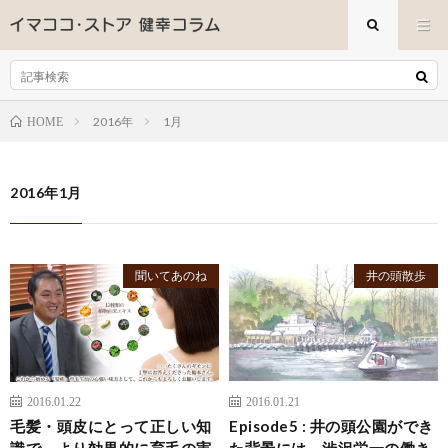
2016年
1月
HOME
2016年1月
聞いてあのね
井の頭散歩
2016.01.22
2016.01.21
毛髪・頭皮にとって正しい知
Episode5 : 井の頭公園ができ
識で、より効果的に育毛の実
た背景には、渋沢栄一の働き