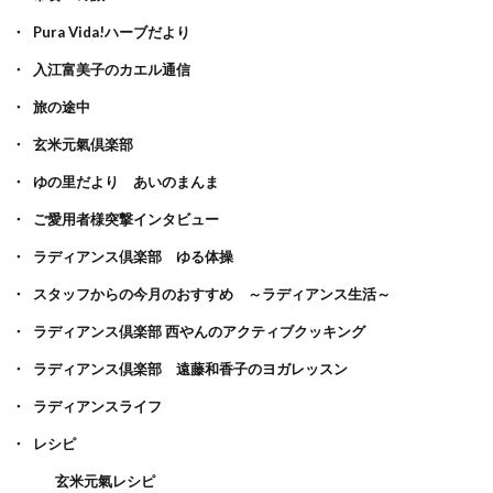
Pura Vida!ハーブだより
入江富美子のカエル通信
旅の途中
玄米元氣倶楽部
ゆの里だより あいのまんま
ご愛用者様突撃インタビュー
ラディアンス倶楽部 ゆる体操
スタッフからの今月のおすすめ ～ラディアンス生活～
ラディアンス倶楽部 西やんのアクティブクッキング
ラディアンス倶楽部 遠藤和香子のヨガレッスン
ラディアンスライフ
レシピ
玄米元氣レシピ