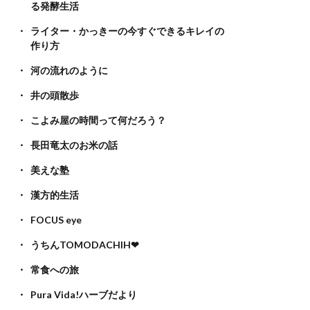
る発酵生活
ライター・かっきーの今すぐできるキレイの
作り方
河の流れのように
井の頭散歩
こよみ屋の時間って何だろう？
長田竜太のお米の話
美えな塾
漢方的生活
FOCUS eye
うちんTOMODACHIH❤
常食への旅
Pura Vida!ハーブだより