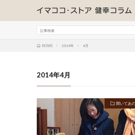
2014年
4月
HOME
2014年4月
聞いてあ