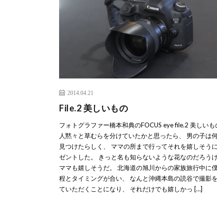
2014.04.21
File.2 美しいもの
フォトグラファー橋本和典のFOCUS eye file.2 美しいも
人黙々と草むらを分けていたかと思ったら、 男の子は
見つけたらしく、 ママの所まで行ってそれを嬉しそう
ゼントした。 きっと名も知らないような花なのだろう
ママも嬉しそうだ。 北海道の旭川からの家族旅行中に
程とタイミングが合い、 なんと沖縄本島の読谷で撮影
ていただくことになり、 それだけでも嬉しかっ […]