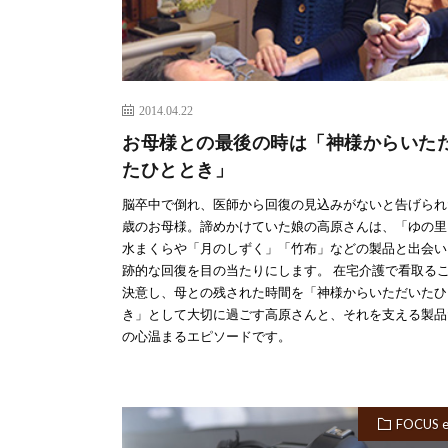
2014.04.22
お母様との最後の時は「神様からいた
たひととき」
脳卒中で倒れ、医師から回復の見込みがないと告げられ
歳のお母様。諦めかけていた娘の高原さんは、「ゆの里
水まくらや「月のしずく」「竹布」などの製品と出会い
跡的な回復を目の当たりにします。 在宅介護で看取る
決意し、母との残された時間を「神様からいただいたひ
き」として大切に過ごす高原さんと、それを支える製品
の心温まるエピソードです。
FOCUS 