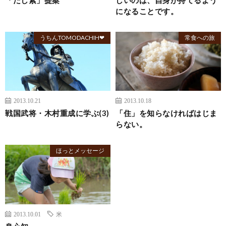
になることです。
うちんTOMODACHIH❤
常食への旅
2013.10.21
2013.10.18
戦国武将・木村重成に学ぶ(3)
「住」を知らなければはじま
らない。
ほっとメッセージ
2013.10.01
米