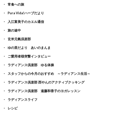
常食への旅
Pura Vida!ハーブだより
入江富美子のカエル通信
旅の途中
玄米元氣倶楽部
ゆの里だより あいのまんま
ご愛用者様突撃インタビュー
ラディアンス倶楽部 ゆる体操
スタッフからの今月のおすすめ ～ラディアンス生活～
ラディアンス倶楽部 西やんのアクティブクッキング
ラディアンス倶楽部 遠藤和香子のヨガレッスン
ラディアンスライフ
レシピ