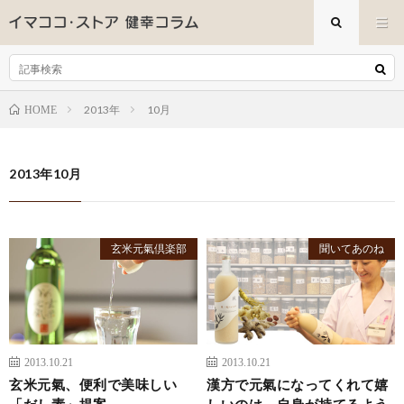
2013年
10月
HOME
2013年10月
玄米元氣倶楽部
聞いてあのね
2013.10.21
2013.10.21
玄米元氣、便利で美味しい
漢方で元氣になってくれて嬉
「だし素」提案
しいのは、自身が持てるよう