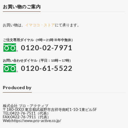
お買い物のご案内
お買い物は、
イマココ・ストア
にて承ります。
ご注文専用ダイヤル（9時～21時 ※年中無休）
0120-02-7971
お問い合わせダイヤル（平日：10時～17時）
0120-61-5522
Produced by
株式会社 プロ・アクティブ
〒180-0003 東京都武蔵野市吉祥寺南町1-10-1東ビル5F
TEL:0422-76-7511（代表）
FAX:0422-76-7911（代表）
Web:
https://www.pro-active.co.jp/