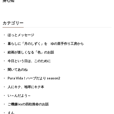
身心知
カテゴリー
ほっとメッセージ
暮らしに「月のしずく」を ゆの里手作り工房から
絵画が楽しくなる「色」のお話
今日という日は、このために
聞いてあのね
Pura Vida！ハーブだより season2
人にキク、地球にキク本
い～んだよう～
ご機嫌ixyの四柱推命のお話
えん