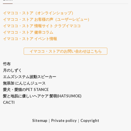
イマココ・ストア（オンラインショップ）
イマココ・ストア お客様の声（ユーザーレビュー）
イマココ・ストア 情報サイト クラブイマココ
イマココ・ストア 健幸コラム
イマココ・ストア イベント情報
イマココ・ストアのお問い合わせはこちら
竹布
月のしずく
エムズシステム波動スピーカー
無添加 にんじんジュース
愛犬・愛猫のPET STANCE
髪と地肌に優しいヘアケア 髪萌(HATSUMOE)
CACTI
Sitemap
｜
Private policy
｜
Copyright