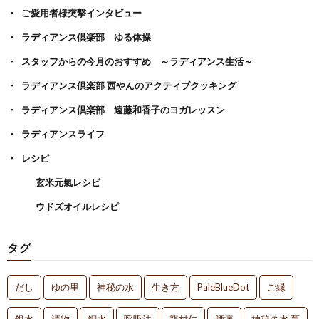
ご愛用者様突撃インタビュー
ラディアンス倶楽部 ゆる体操
スタッフからの今月のおすすめ ～ラディアンス生活～
ラディアンス倶楽部 西やんのアクティブクッキング
ラディアンス倶楽部 遠藤和香子のヨガレッスン
ラディアンスライフ
レシピ
玄米元氣レシピ
ウドズオイルレシピ
タグ
だし
ゆの里
神秘の水
生き方
PaleBlueDot
ご縁