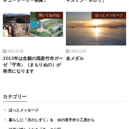
聞いてあのね
ほっとメッセージ
2012.12.26
2012.12.01
2013年は念願の国産竹布ガー
金メダル
ゼ「守布」（まもりぬの）が
発売になります
カテゴリー
ほっとメッセージ
暮らしに「月のしずく」を ゆの里手作り工房から