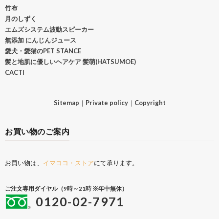
竹布
月のしずく
エムズシステム波動スピーカー
無添加 にんじんジュース
愛犬・愛猫のPET STANCE
髪と地肌に優しいヘアケア 髪萌(HATSUMOE)
CACTI
Sitemap
｜
Private policy
｜
Copyright
お買い物のご案内
お買い物は、
イマココ・ストア
にて承ります。
ご注文専用ダイヤル（9時～21時 ※年中無休）
0120-02-7971