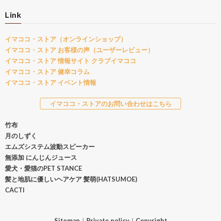
Link
イマココ・ストア（オンラインショップ）
イマココ・ストア お客様の声（ユーザーレビュー）
イマココ・ストア 情報サイト クラブイマココ
イマココ・ストア 健幸コラム
イマココ・ストア イベント情報
イマココ・ストアのお問い合わせはこちら
竹布
月のしずく
エムズシステム波動スピーカー
無添加 にんじんジュース
愛犬・愛猫のPET STANCE
髪と地肌に優しいヘアケア 髪萌(HATSUMOE)
CACTI
Sitemap
｜
Private policy
｜
Copyright