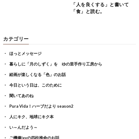
「人を良くする」と書いて
「食」と読む。
カテゴリー
ほっとメッセージ
暮らしに「月のしずく」を ゆの里手作り工房から
絵画が楽しくなる「色」のお話
今日という日は、このために
聞いてあのね
Pura Vida！ハーブだより season2
人にキク、地球にキク本
い～んだよう～
ご機嫌ixyの四柱推命のお話