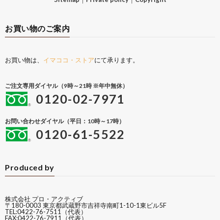
お買い物のご案内
お買い物は、
イマココ・ストア
にて承ります。
ご注文専用ダイヤル（9時～21時 ※年中無休）
0120-02-7971
お問い合わせダイヤル（平日：10時～17時）
0120-61-5522
Produced by
株式会社 プロ・アクティブ
〒180-0003 東京都武蔵野市吉祥寺南町1-10-1東ビル5F
TEL:0422-76-7511（代表）
FAX:0422-76-7911（代表）