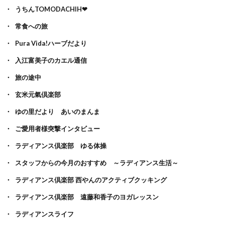
うちんTOMODACHIH❤
常食への旅
Pura Vida!ハーブだより
入江富美子のカエル通信
旅の途中
玄米元氣倶楽部
ゆの里だより あいのまんま
ご愛用者様突撃インタビュー
ラディアンス倶楽部 ゆる体操
スタッフからの今月のおすすめ ～ラディアンス生活～
ラディアンス倶楽部 西やんのアクティブクッキング
ラディアンス倶楽部 遠藤和香子のヨガレッスン
ラディアンスライフ