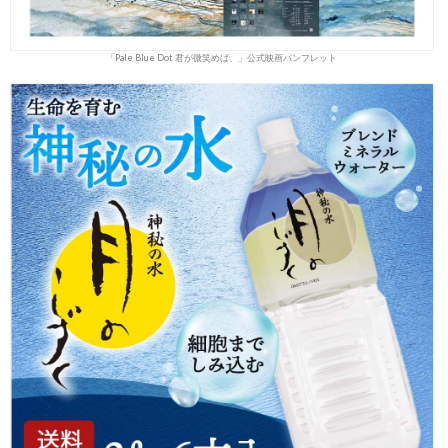
「Pale Blue Dot 君が微笑めば、」公式映画パンフレット