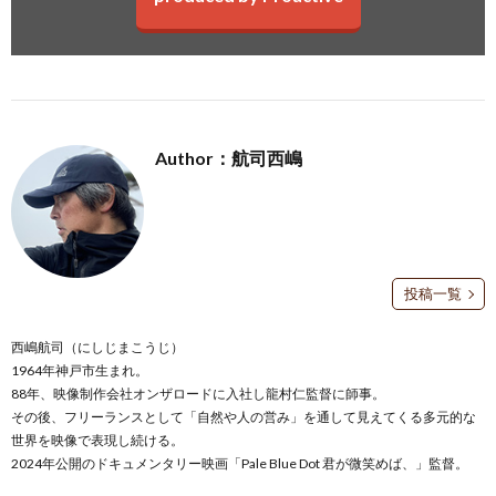
Author：航司西嶋
投稿一覧
西嶋航司（にしじまこうじ）
1964年神戸市生まれ。
88年、映像制作会社オンザロードに入社し龍村仁監督に師事。
その後、フリーランスとして「自然や人の営み」を通して見えてくる多元的な
世界を映像で表現し続ける。
2024年公開のドキュメンタリー映画「Pale Blue Dot 君が微笑めば、」監督。