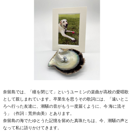
奈留島では、「瞳を閉じて」というユーミンの楽曲が高校の愛唱歌
として親しまれています。卒業生を思うその歌詞には、「遠いとこ
ろへ行った友達に、潮騒の音がもう一度届くように、今 海に流そ
う」（作詞：荒井由美）とあります。
奈留島の海でたゆとうた記憶を留めた真珠たちは、今、潮騒の声と
なって私に語りかけてきます。