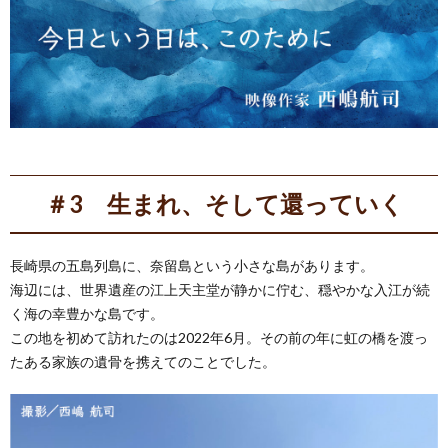
＃3 生まれ、そして還っていく
長崎県の五島列島に、奈留島という小さな島があります。
海辺には、世界遺産の江上天主堂が静かに佇む、穏やかな入江が続
く海の幸豊かな島です。
この地を初めて訪れたのは2022年6月。その前の年に虹の橋を渡っ
たある家族の遺骨を携えてのことでした。