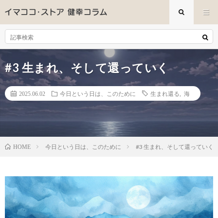
#3 生まれ、そして還っていく
2025.06.02
今日という日は、このために
生まれ還る
,
海
今日という日は、このために
#3 生まれ、そして還っていく
HOME