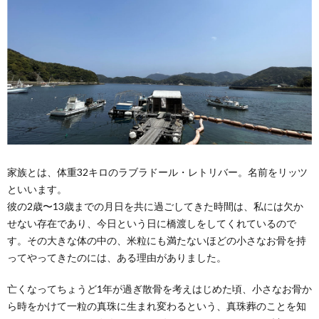
家族とは、体重32キロのラブラドール・レトリバー。名前をリッツ
といいます。
彼の2歳〜13歳までの月日を共に過ごしてきた時間は、私には欠か
せない存在であり、今日という日に橋渡しをしてくれているので
す。その大きな体の中の、米粒にも満たないほどの小さなお骨を持
ってやってきたのには、ある理由がありました。
亡くなってちょうど1年が過ぎ散骨を考えはじめた頃、小さなお骨か
ら時をかけて一粒の真珠に生まれ変わるという、真珠葬のことを知