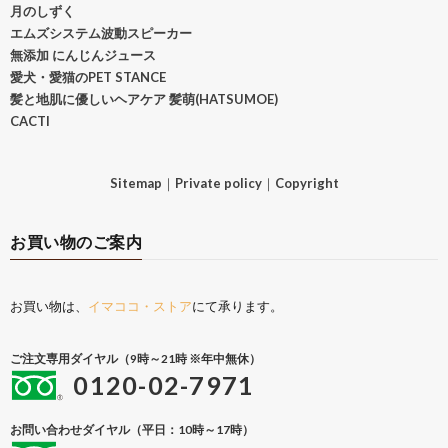
月のしずく
エムズシステム波動スピーカー
無添加 にんじんジュース
愛犬・愛猫のPET STANCE
髪と地肌に優しいヘアケア 髪萌(HATSUMOE)
CACTI
Sitemap
｜
Private policy
｜
Copyright
お買い物のご案内
お買い物は、
イマココ・ストア
にて承ります。
ご注文専用ダイヤル（9時～21時 ※年中無休）
0120-02-7971
お問い合わせダイヤル（平日：10時～17時）