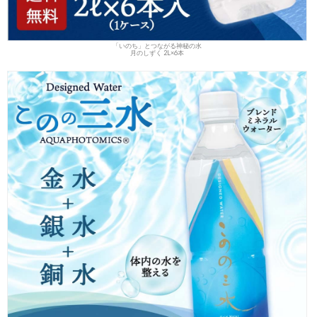
「いのち」とつながる神秘の水
月のしずく 2L×6本