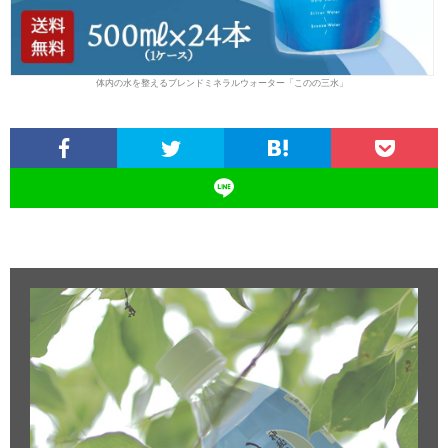
体内の水を整えるブレンドミネラルウォーター「このの三水」