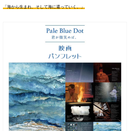
「海から生まれ、そして海に還っていく。」