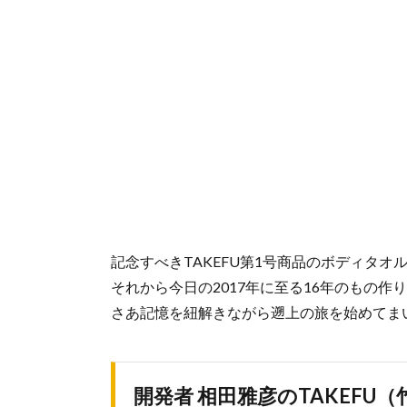
記念すべきTAKEFU第1号商品のボディタオ
それから今日の2017年に至る16年のもの作
さあ記憶を紐解きながら遡上の旅を始めてま
開発者 相田雅彦のTAKEFU