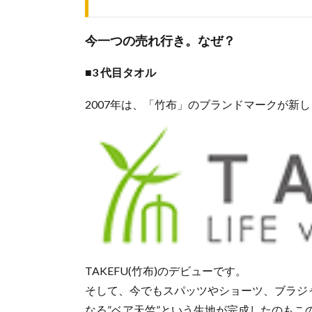
今一つの売れ行き。なぜ？
■3 代目タオル
2007年は、「竹布」のブランドマークが新
TAKEFU(竹布)のデビューです。
そして、今でもスパッツやショーツ、ブラジャ
なる”ベア天竺”という生地が完成したのもこ