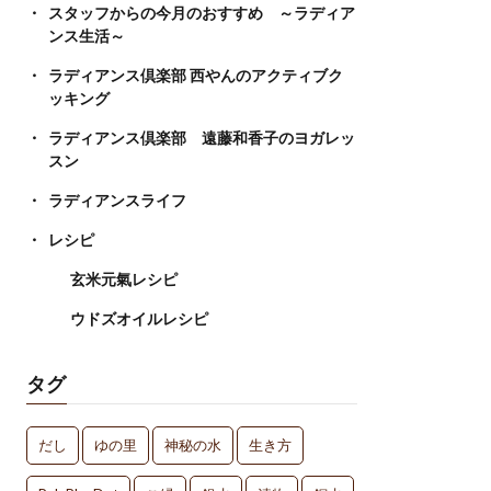
スタッフからの今月のおすすめ ～ラディア
ンス生活～
ラディアンス倶楽部 西やんのアクティブク
ッキング
ラディアンス倶楽部 遠藤和香子のヨガレッ
スン
ラディアンスライフ
レシピ
玄米元氣レシピ
ウドズオイルレシピ
タグ
だし
ゆの里
神秘の水
生き方