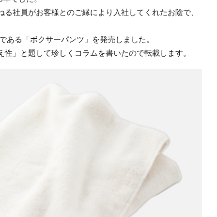
ねる社員がお客様とのご縁により入社してくれたお陰で、
ーである「ボクサーパンツ」を発売しました。
の冷え性」と題して珍しくコラムを書いたので転載します。