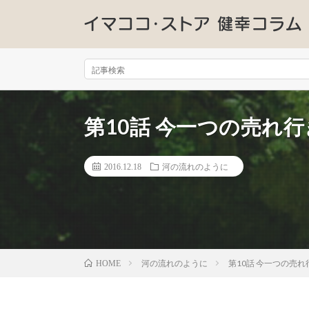
第10話 今一つの売れ
2016.12.18
河の流れのように
河の流れのように
第10話 今一つの売
HOME