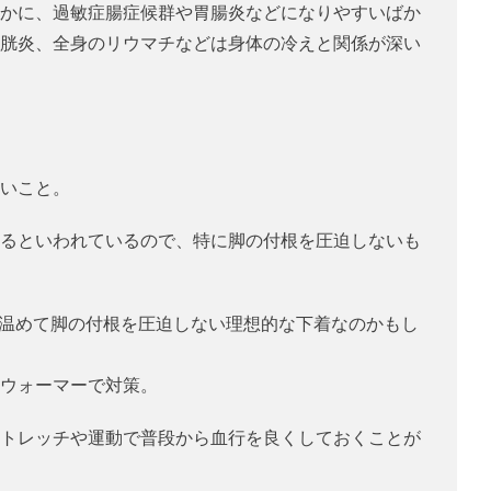
かに、過敏症腸症候群や胃腸炎などになりやすいばか
胱炎、全身のリウマチなどは身体の冷えと関係が深い
いこと。
るといわれているので、特に脚の付根を圧迫しないも
腹を温めて脚の付根を圧迫しない理想的な下着なのかもし
ウォーマーで対策。
トレッチや運動で普段から血行を良くしておくことが