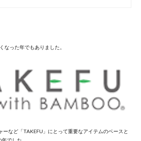
しくなった年でもありました。
ーなど「TAKEFU」にとって重要なアイテムのベースと
の年でした。