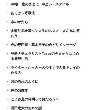
48歳・素のままに…やよい・スタイル
あろは～呼吸法
水のかたち
由歌利流★満タン人生のススメ「まん丸に笑
おう」
色の専門家・草木裕子の色どりメッセージ
発酵ナチュラリストTaccoの今日からはじめ
る発酵生活
ライター・かっきーの今すぐできるキレイの
作り方
河の流れのように
井の頭散歩
こよみ屋の時間って何だろう？
長田竜太のお米の話