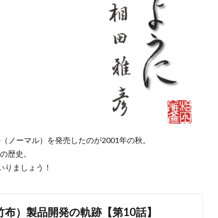
ル（ノーマル）を発売したのが2001年の秋。
りの歴史。
いりましょう！
（竹布）製品開発の軌跡【第10話】