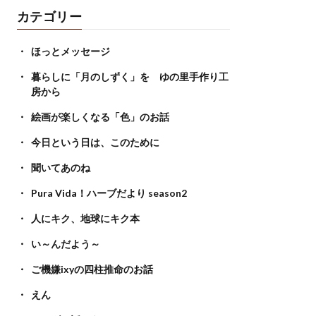
カテゴリー
ほっとメッセージ
暮らしに「月のしずく」を ゆの里手作り工
房から
絵画が楽しくなる「色」のお話
今日という日は、このために
聞いてあのね
Pura Vida！ハーブだより season2
人にキク、地球にキク本
い～んだよう～
ご機嫌ixyの四柱推命のお話
えん