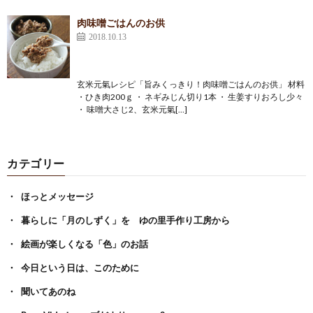
肉味噌ごはんのお供
2018.10.13
玄米元氣レシピ「旨みくっきり！肉味噌ごはんのお供」 材料
・ひき肉200ｇ ・ ネギみじん切り1本 ・ 生姜すりおろし少々
・ 味噌大さじ2、玄米元氣[…]
カテゴリー
ほっとメッセージ
暮らしに「月のしずく」を ゆの里手作り工房から
絵画が楽しくなる「色」のお話
今日という日は、このために
聞いてあのね