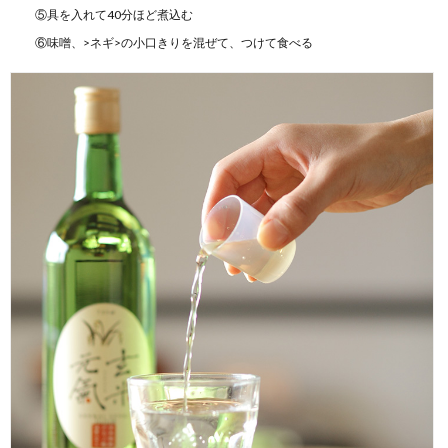
⑤具を入れて40分ほど煮込む
⑥味噌、>ネギ>の小口きりを混ぜて、つけて食べる