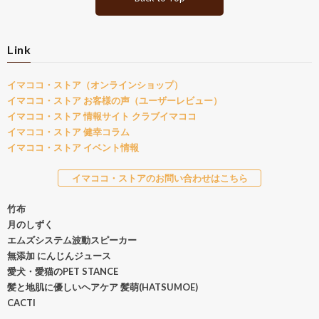
Link
イマココ・ストア（オンラインショップ）
イマココ・ストア お客様の声（ユーザーレビュー）
イマココ・ストア 情報サイト クラブイマココ
イマココ・ストア 健幸コラム
イマココ・ストア イベント情報
イマココ・ストアのお問い合わせはこちら
竹布
月のしずく
エムズシステム波動スピーカー
無添加 にんじんジュース
愛犬・愛猫のPET STANCE
髪と地肌に優しいヘアケア 髪萌(HATSUMOE)
CACTI