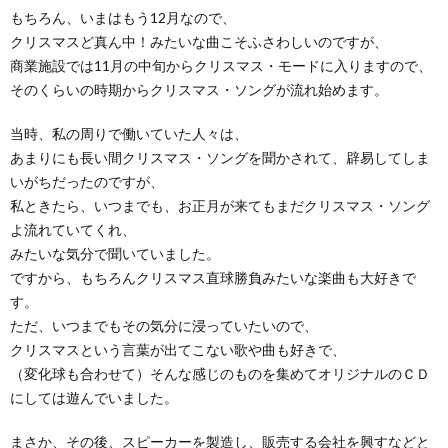
もちろん、いまはもう12月なので、
クリスマスど真ん中！みたいな曲こそふさわしいのですが、
商業施設では11月の中旬からクリスマス・モードに入りますので、
そのくらいの時期からクリスマス・ソングが流れ始めます。
当時、私の周りで働いていた人々は、
あまりにも長い間クリスマス・ソングを聞かされて、辟易してしま
いがちだったのですが、
私ときたら、いつまでも、お正月が来てもまだクリスマス・ソング
よ流れていてくれ、
みたいな気分で聞いていました。
ですから、もちろんクリスマス直球勝負みたいな楽曲も大好きで
す。
ただ、いつまでもその気分に浸っていたいので、
クリスマスという言葉が出てこない歌や曲も好きで、
（変化球も合わせて）そんな感じのものを集めてオリジナルのＣＤ
にしては遊んでいました。
まさか、その後、スピーカーを製造し、販売する会社を興すなどと