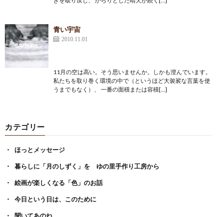
きを取り戻し、 からりとした晴天が続く[…]
青い宇宙
2010.11.01
11月の空は高い。そう思いませんか。しかも澄んでいます。
私たちを取り巻く環境の中で（というほど大袈裟な言葉を使
うまでもなく）、 一番の面積または容積[…]
カテゴリー
ほっとメッセージ
暮らしに「月のしずく」を ゆの里手作り工房から
絵画が楽しくなる「色」のお話
今日という日は、このために
聞いてあのね