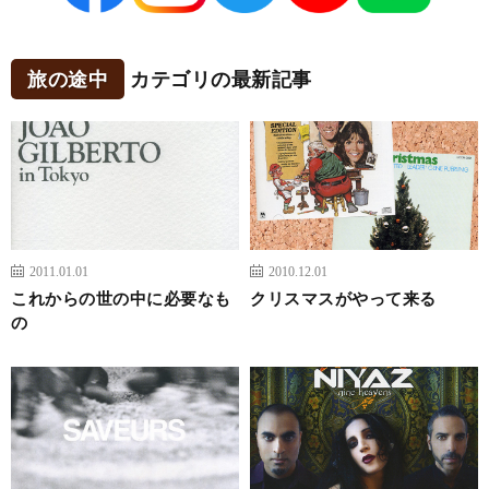
旅の途中
カテゴリの最新記事
2011.01.01
2010.12.01
これからの世の中に必要なも
クリスマスがやって来る
の