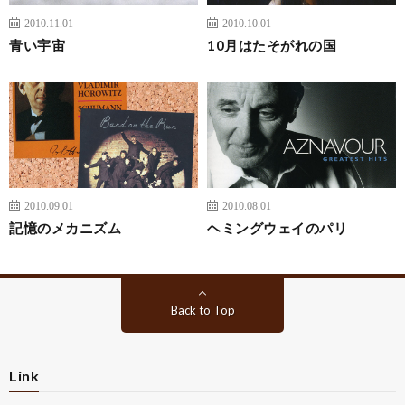
2010.11.01
2010.10.01
青い宇宙
10月はたそがれの国
2010.09.01
2010.08.01
記憶のメカニズム
ヘミングウェイのパリ
Back to Top
Link