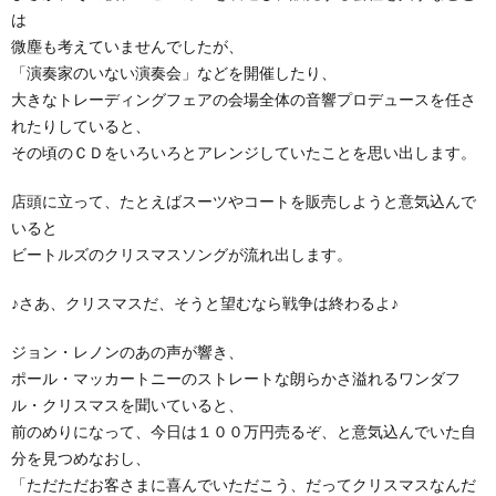
は
微塵も考えていませんでしたが、
「演奏家のいない演奏会」などを開催したり、
大きなトレーディングフェアの会場全体の音響プロデュースを任さ
れたりしていると、
その頃のＣＤをいろいろとアレンジしていたことを思い出します。
店頭に立って、たとえばスーツやコートを販売しようと意気込んで
いると
ビートルズのクリスマスソングが流れ出します。
♪さあ、クリスマスだ、そうと望むなら戦争は終わるよ♪
ジョン・レノンのあの声が響き、
ポール・マッカートニーのストレートな朗らかさ溢れるワンダフ
ル・クリスマスを聞いていると、
前のめりになって、今日は１００万円売るぞ、と意気込んでいた自
分を見つめなおし、
「ただただお客さまに喜んでいただこう、だってクリスマスなんだ