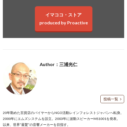
イマココ・ストア
produced by Proactive
Author：三浦光仁
投稿一覧
20年勤めた百貨店のバイヤーからNGO活動レインフォレストジャパンへ転身。
2000年にエムズシステムを設立。2003年に波動スピーカーMS1001を発表。
以来、世界”最驚”の音響メーカーを目指す。