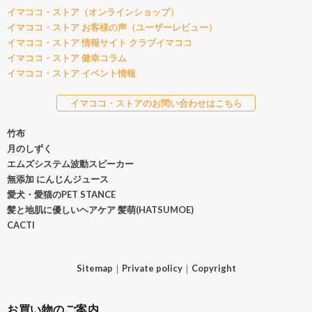
イマココ・ストア（オンラインショップ）
イマココ・ストア お客様の声（ユーザーレビュー）
イマココ・ストア 情報サイト クラブイマココ
イマココ・ストア 健幸コラム
イマココ・ストア イベント情報
イマココ・ストアのお問い合わせはこちら
竹布
月のしずく
エムズシステム波動スピーカー
無添加 にんじんジュース
愛犬・愛猫のPET STANCE
髪と地肌に優しいヘアケア 髪萌(HATSUMOE)
CACTI
Sitemap
｜
Private policy
｜
Copyright
お買い物のご案内