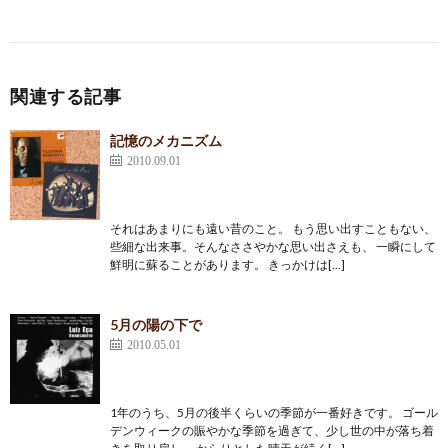
関連する記事
記憶のメカニズム
2010.09.01
それはあまりにも遠い昔のこと。 もう思い出すこともない、
些細な出来事。そんなささやかな思い出さえも、 一瞬にして
鮮明に蘇ることがあります。 きっかけは[…]
5月の陽の下で
2010.05.01
1年のうち、5月の後半くらいの季節が一番好きです。 ゴール
デンウィークの賑やかな季節を過ぎて、少し世の中が落ち着