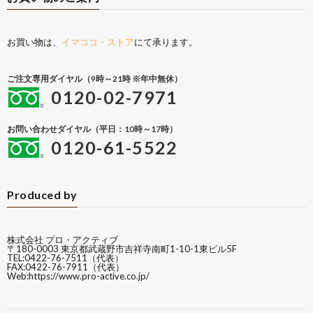
お買い物は、
イマココ・ストア
にて承ります。
ご注文専用ダイヤル（9時～21時 ※年中無休）
0120-02-7971
お問い合わせダイヤル（平日：10時～17時）
0120-61-5522
Produced by
株式会社 プロ・アクティブ
〒180-0003 東京都武蔵野市吉祥寺南町1-10-1東ビル5F
TEL:0422-76-7511（代表）
FAX:0422-76-7911（代表）
Web:
https://www.pro-active.co.jp/