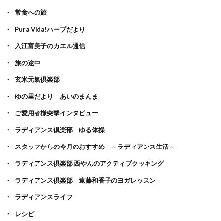
常食への旅
Pura Vida!ハーブだより
入江富美子のカエル通信
旅の途中
玄米元氣倶楽部
ゆの里だより あいのまんま
ご愛用者様突撃インタビュー
ラディアンス倶楽部 ゆる体操
スタッフからの今月のおすすめ ～ラディアンス生活～
ラディアンス倶楽部 西やんのアクティブクッキング
ラディアンス倶楽部 遠藤和香子のヨガレッスン
ラディアンスライフ
レシピ