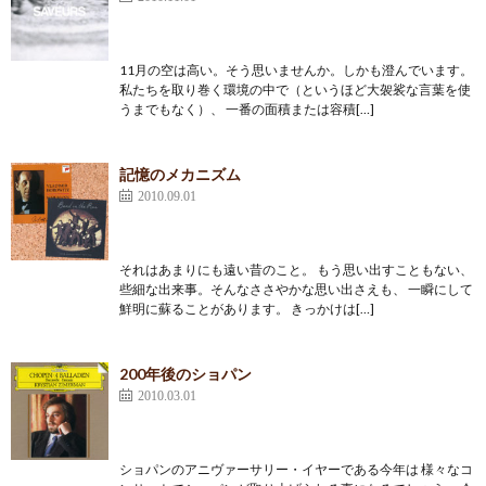
11月の空は高い。そう思いませんか。しかも澄んでいます。
私たちを取り巻く環境の中で（というほど大袈裟な言葉を使
うまでもなく）、 一番の面積または容積[…]
記憶のメカニズム
2010.09.01
それはあまりにも遠い昔のこと。 もう思い出すこともない、
些細な出来事。そんなささやかな思い出さえも、 一瞬にして
鮮明に蘇ることがあります。 きっかけは[…]
200年後のショパン
2010.03.01
ショパンのアニヴァーサリー・イヤーである今年は 様々なコ