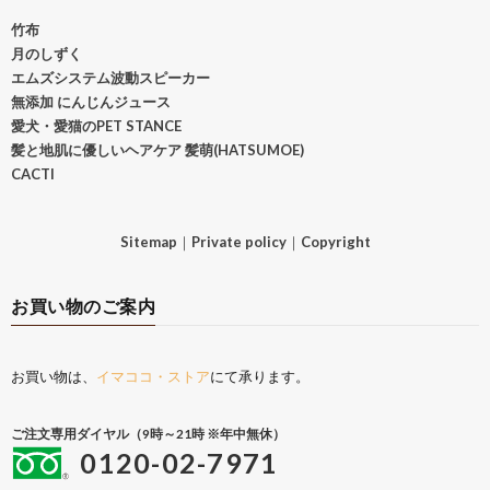
竹布
月のしずく
エムズシステム波動スピーカー
無添加 にんじんジュース
愛犬・愛猫のPET STANCE
髪と地肌に優しいヘアケア 髪萌(HATSUMOE)
CACTI
Sitemap
｜
Private policy
｜
Copyright
お買い物のご案内
お買い物は、
イマココ・ストア
にて承ります。
ご注文専用ダイヤル（9時～21時 ※年中無休）
0120-02-7971