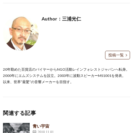
Author：三浦光仁
投稿一覧
20年勤めた百貨店のバイヤーからNGO活動レインフォレストジャパンへ転身。
2000年にエムズシステムを設立。2003年に波動スピーカーMS1001を発表。
以来、世界”最驚”の音響メーカーを目指す。
関連する記事
青い宇宙
2010.11.01