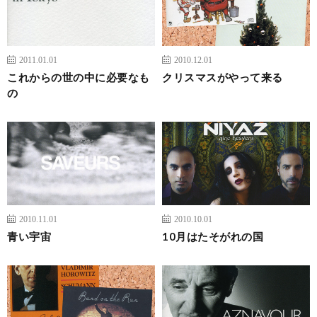
2011.01.01
2010.12.01
これからの世の中に必要なも
クリスマスがやって来る
の
2010.11.01
2010.10.01
青い宇宙
10月はたそがれの国