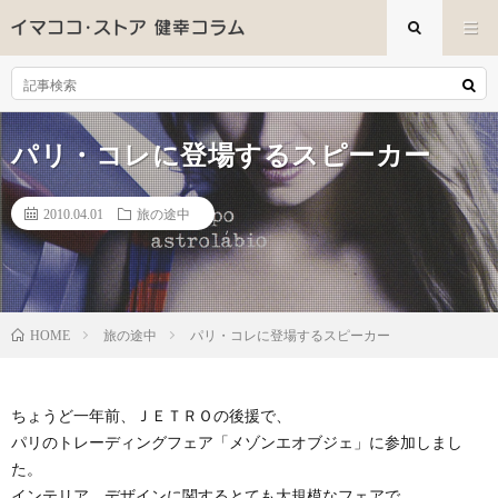
パリ・コレに登場するスピーカー
2010.04.01
旅の途中
旅の途中
パリ・コレに登場するスピーカー
HOME
ちょうど一年前、ＪＥＴＲＯの後援で、
パリのトレーディングフェア「メゾンエオブジェ」に参加しまし
た。
インテリア、デザインに関するとても大規模なフェアで、