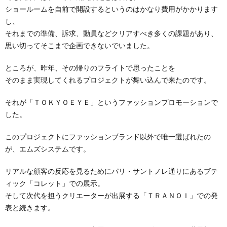
ショールームを自前で開設するというのはかなり費用がかかります
し、
それまでの準備、訴求、動員などクリアすべき多くの課題があり、
思い切ってそこまで企画できないでいました。
ところが、昨年、その帰りのフライトで思ったことを
そのまま実現してくれるプロジェクトが舞い込んで来たのです。
それが「ＴＯＫＹＯＥＹＥ」というファッションプロモーションで
した。
このプロジェクトにファッションブランド以外で唯一選ばれたの
が、エムズシステムです。
リアルな顧客の反応を見るためにパリ・サントノレ通りにあるブテ
ィック「コレット」での展示。
そして次代を担うクリエーターが出展する「ＴＲＡＮＯＩ」での発
表と続きます。