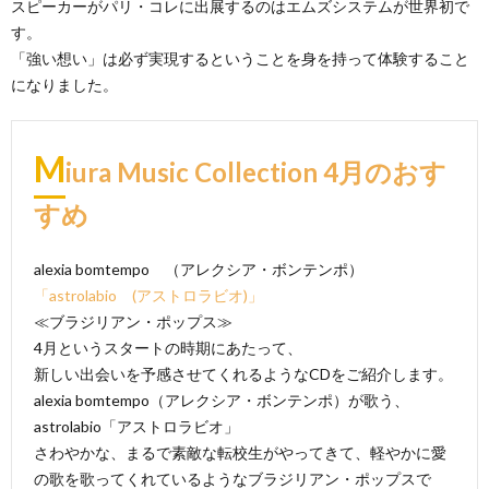
スピーカーがパリ・コレに出展するのはエムズシステムが世界初で
す。
「強い想い」は必ず実現するということを身を持って体験すること
になりました。
M
iura Music Collection 4月のおす
すめ
alexia bomtempo （アレクシア・ボンテンポ）
「astrolabio (アストロラビオ)」
≪ブラジリアン・ポップス≫
4月というスタートの時期にあたって、
新しい出会いを予感させてくれるようなCDをご紹介します。
alexia bomtempo（アレクシア・ボンテンポ）が歌う、
astrolabio「アストロラビオ」
さわやかな、まるで素敵な転校生がやってきて、軽やかに愛
の歌を歌ってくれているようなブラジリアン・ポップスで