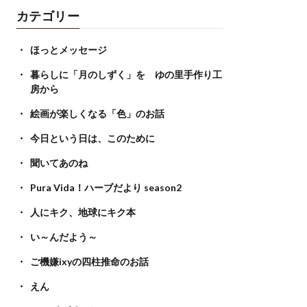
カテゴリー
ほっとメッセージ
暮らしに「月のしずく」を ゆの里手作り工
房から
絵画が楽しくなる「色」のお話
今日という日は、このために
聞いてあのね
Pura Vida！ハーブだより season2
人にキク、地球にキク本
い～んだよう～
ご機嫌ixyの四柱推命のお話
えん