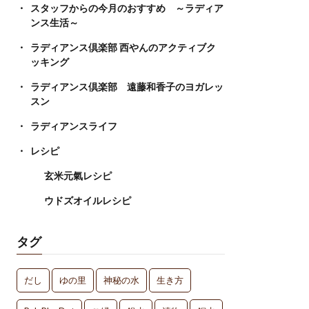
スタッフからの今月のおすすめ ～ラディア
ンス生活～
ラディアンス倶楽部 西やんのアクティブク
ッキング
ラディアンス倶楽部 遠藤和香子のヨガレッ
スン
ラディアンスライフ
レシピ
玄米元氣レシピ
ウドズオイルレシピ
タグ
だし
ゆの里
神秘の水
生き方