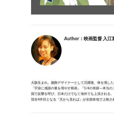
Author：映画監督 入
大阪生まれ。服飾デザイナーとして活躍後、体を壊した
「宇宙に感謝の量を増やす映画」『1/4の奇跡～本当
国で反響を呼び、日本だけでなく海外でも上演される。
現在4作目となる『天から見れば』が全国各地で上映さ