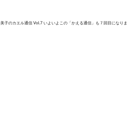
美子のカエル通信 Vol.7 いよいよこの「かえる通信」も７回目になりま