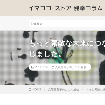
もっと素敵な未来につ
じました。
2012.07.30
入江富美子のカエル通信
入江富美子のカエル通信
もっと素敵な
HOME