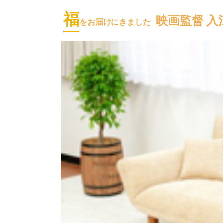
福
映画監督 入江
をお届けにきました