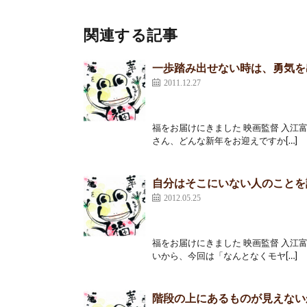
関連する記事
一歩踏み出せない時は、勇気を
2011.12.27
福をお届けにきました 映画監督 入江富
さん、どんな新年をお迎えですか[…]
自分はそこにいない人のことを
2012.05.25
福をお届けにきました 映画監督 入江富
いから、今回は「なんとなくモヤ[…]
階段の上にあるものが見えない