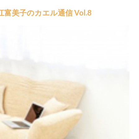
富美子のカエル通信 Vol.8