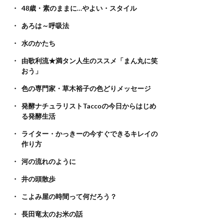
48歳・素のままに…やよい・スタイル
あろは～呼吸法
水のかたち
由歌利流★満タン人生のススメ「まん丸に笑
おう」
色の専門家・草木裕子の色どりメッセージ
発酵ナチュラリストTaccoの今日からはじめ
る発酵生活
ライター・かっきーの今すぐできるキレイの
作り方
河の流れのように
井の頭散歩
こよみ屋の時間って何だろう？
長田竜太のお米の話