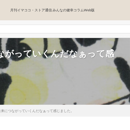
月刊イマココ・ストア通信 みんなの健幸コラムWeb版
ながっていくんだなぁって感
未来につながっていくんだなぁって感じました。