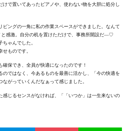
だけで置いてあったピアノや、使わない物を大胆に処分し
リビングの一角に私の作業スペースができました。なんて
ノと感激。自分の机を置けただけで、事務所開設だ―♡
子ちゃんでした。
幸せものです。
も確保でき、全員が快適になったのです！
るのではなく、今あるものを最善に活かし、「今の快適を
つながっていくんだなぁって感じました。
た感じるセンスがなければ、「「いつか」は一生来ないの