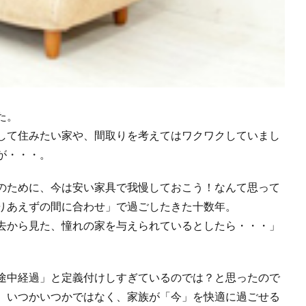
た。
して住みたい家や、間取りを考えてはワクワクしていまし
が・・・。
のために、今は安い家具で我慢しておこう！なんて思って
りあえずの間に合わせ」で過ごしたきた十数年。
去から見た、憧れの家を与えられているとしたら・・・」
途中経過」と定義付けしすぎているのでは？と思ったので
、いつかいつかではなく、家族が「今」を快適に過ごせる