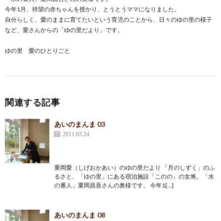
今年1月、待望の赤ちゃんを授かり、とうとうママになりました。
自分らしく、愛のままに育てたいという育児のことから、日々のゆの里の様子
など、愛さんからの「ゆの里だより」です。
ゆの里 愛のひとりごと
関連する記事
あいのまんま 03
2011.03.24
重岡愛（しげおかあい）のゆの里だより 「月のしずく」のふ
るさと、「ゆの里」にある宿泊施設「このの」の女将。「水
の番人」重岡昌吾さんの奥様です。 今年1[…]
あいのまんま 08