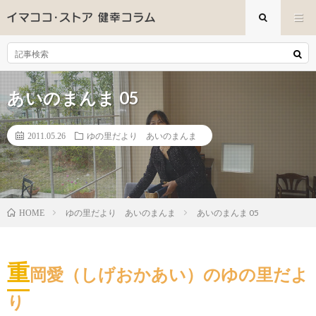
あいのまんま 05
2011.05.26
ゆの里だより あいのまんま
ゆの里だより あいのまんま
あいのまんま 05
HOME
重
岡愛（しげおかあい）のゆの里だよ
り