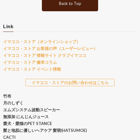
Back to Top
Link
イマココ・ストア（オンラインショップ）
イマココ・ストア お客様の声（ユーザーレビュー）
イマココ・ストア 情報サイト クラブイマココ
イマココ・ストア 健幸コラム
イマココ・ストア イベント情報
イマココ・ストアのお問い合わせはこちら
竹布
月のしずく
エムズシステム波動スピーカー
無添加 にんじんジュース
愛犬・愛猫のPET STANCE
髪と地肌に優しいヘアケア 髪萌(HATSUMOE)
CACTI