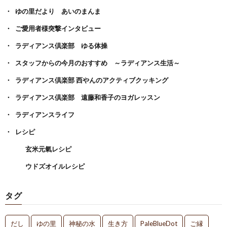
ゆの里だより あいのまんま
ご愛用者様突撃インタビュー
ラディアンス倶楽部 ゆる体操
スタッフからの今月のおすすめ ～ラディアンス生活～
ラディアンス倶楽部 西やんのアクティブクッキング
ラディアンス倶楽部 遠藤和香子のヨガレッスン
ラディアンスライフ
レシピ
玄米元氣レシピ
ウドズオイルレシピ
タグ
だし
ゆの里
神秘の水
生き方
PaleBlueDot
ご縁