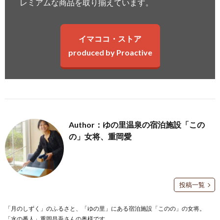
レミアムな商品を取り揃えています。
イマココ・ストア
produced by Proactive
Author：ゆの里温泉の宿泊施設「この
の」女将、重岡愛
投稿一覧
「月のしずく」のふるさと、「ゆの里」にある宿泊施設「このの」の女将。
「水の番人」重岡昌吾さんの奥様です。