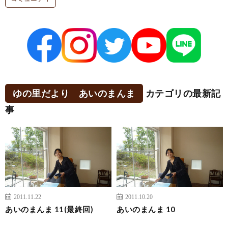
ゆの里だより あいのまんま
カテゴリの最新記
事
2011.11.22
2011.10.20
あいのまんま 11(最終回)
あいのまんま 10