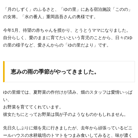
「月のしずく」のふるさと、「ゆの里」にある宿泊施設「このの」
の女将。「水の番人」重岡昌吾さんの奥様です。
今年1月、待望の赤ちゃんを授かり、とうとうママになりました。
自分らしく、愛のままに育てたいという育児のことから、日々のゆ
の里の様子など、愛さんからの「ゆの里だより」です。
恵みの雨の季節がやってきました。
ゆの里畑では、夏野菜の作付けが済み、畑のスタッフは愛情いっぱ
い、
お野菜を育ててくれています。
彼女たちにとってお野菜は我が子のようなものかもしれません。
先日久しぶりに畑を見に行きましたが、去年から頑張っているビニ
ールハウスの水耕栽培のトマトをつまみ食いしてみると、味が濃く