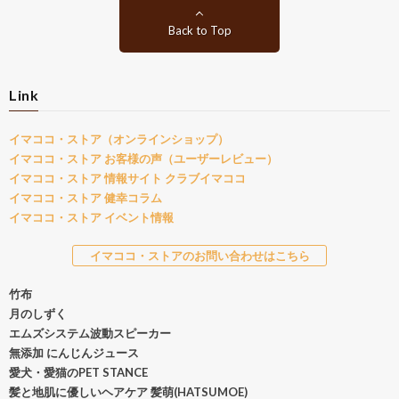
Back to Top
Link
イマココ・ストア（オンラインショップ）
イマココ・ストア お客様の声（ユーザーレビュー）
イマココ・ストア 情報サイト クラブイマココ
イマココ・ストア 健幸コラム
イマココ・ストア イベント情報
イマココ・ストアのお問い合わせはこちら
竹布
月のしずく
エムズシステム波動スピーカー
無添加 にんじんジュース
愛犬・愛猫のPET STANCE
髪と地肌に優しいヘアケア 髪萌(HATSUMOE)