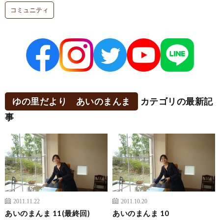
コミュニティ
ゆの里だより あいのまんま
カテゴリの最新記
事
2011.11.22
2011.10.20
あいのまんま 11(最終回)
あいのまんま 10