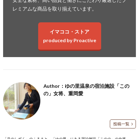
レミアムな商品を取り揃えています。
イマココ・ストア
produced by Proactive
Author：ゆの里温泉の宿泊施設「この
の」女将、重岡愛
投稿一覧
「月のしずく」のふるさと、「ゆの里」にある宿泊施設「このの」の女将。