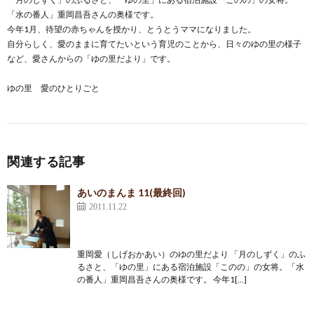
「水の番人」重岡昌吾さんの奥様です。
今年1月、待望の赤ちゃんを授かり、とうとうママになりました。
自分らしく、愛のままに育てたいという育児のことから、日々のゆの里の様子
など、愛さんからの「ゆの里だより」です。
ゆの里 愛のひとりごと
関連する記事
あいのまんま 11(最終回)
2011.11.22
重岡愛（しげおかあい）のゆの里だより 「月のしずく」のふ
るさと、「ゆの里」にある宿泊施設「このの」の女将。「水
の番人」重岡昌吾さんの奥様です。 今年1[…]