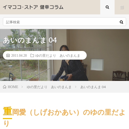
あいのまんま 04
2011.04.28
ゆの里だより あいのまんま
ゆの里だより あいのまんま
あいのまんま 04
HOME
重
岡愛（しげおかあい）のゆの里だよ
り