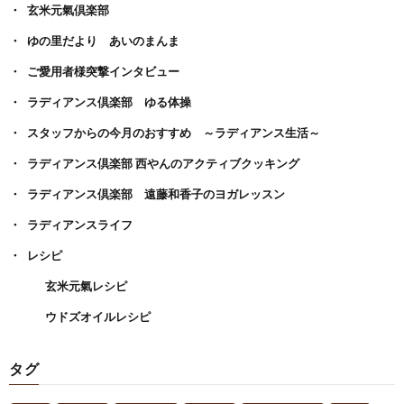
玄米元氣倶楽部
ゆの里だより あいのまんま
ご愛用者様突撃インタビュー
ラディアンス倶楽部 ゆる体操
スタッフからの今月のおすすめ ～ラディアンス生活～
ラディアンス倶楽部 西やんのアクティブクッキング
ラディアンス倶楽部 遠藤和香子のヨガレッスン
ラディアンスライフ
レシピ
玄米元氣レシピ
ウドズオイルレシピ
タグ