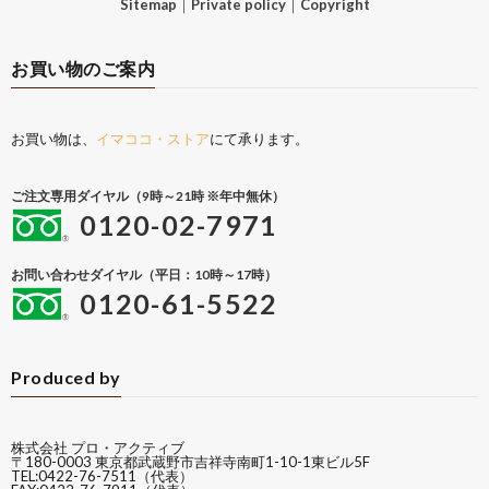
Sitemap
｜
Private policy
｜
Copyright
お買い物のご案内
お買い物は、
イマココ・ストア
にて承ります。
ご注文専用ダイヤル（9時～21時 ※年中無休）
0120-02-7971
お問い合わせダイヤル（平日：10時～17時）
0120-61-5522
Produced by
株式会社 プロ・アクティブ
〒180-0003 東京都武蔵野市吉祥寺南町1-10-1東ビル5F
TEL:0422-76-7511（代表）