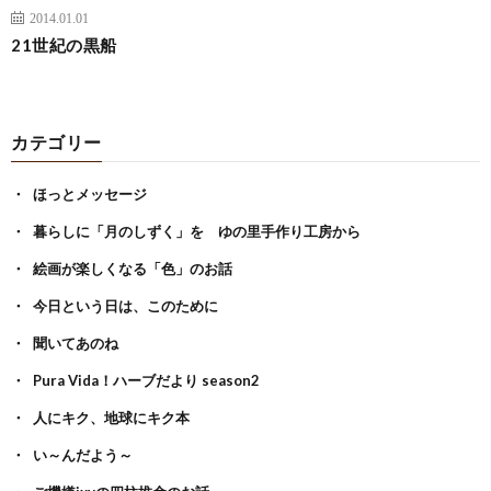
2014.01.01
21世紀の黒船
カテゴリー
ほっとメッセージ
暮らしに「月のしずく」を ゆの里手作り工房から
絵画が楽しくなる「色」のお話
今日という日は、このために
聞いてあのね
Pura Vida！ハーブだより season2
人にキク、地球にキク本
い～んだよう～