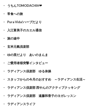
うちんTOMODACHIH❤
常食への旅
Pura Vida!ハーブだより
入江富美子のカエル通信
旅の途中
玄米元氣倶楽部
ゆの里だより あいのまんま
ご愛用者様突撃インタビュー
ラディアンス倶楽部 ゆる体操
スタッフからの今月のおすすめ ～ラディアンス生活～
ラディアンス倶楽部 西やんのアクティブクッキング
ラディアンス倶楽部 遠藤和香子のヨガレッスン
ラディアンスライフ