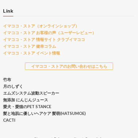
Link
イマココ・ストア（オンラインショップ）
イマココ・ストア お客様の声（ユーザーレビュー）
イマココ・ストア 情報サイト クラブイマココ
イマココ・ストア 健幸コラム
イマココ・ストア イベント情報
イマココ・ストアのお問い合わせはこちら
竹布
月のしずく
エムズシステム波動スピーカー
無添加 にんじんジュース
愛犬・愛猫のPET STANCE
髪と地肌に優しいヘアケア 髪萌(HATSUMOE)
CACTI