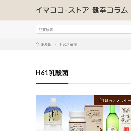
H61乳酸菌
HOME
H61乳酸菌
ほっとメッセ