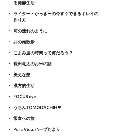
る発酵生活
ライター・かっきーの今すぐできるキレイの
作り方
河の流れのように
井の頭散歩
こよみ屋の時間って何だろう？
長田竜太のお米の話
美えな塾
漢方的生活
FOCUS eye
うちんTOMODACHIH❤
常食への旅
Pura Vida!ハーブだより