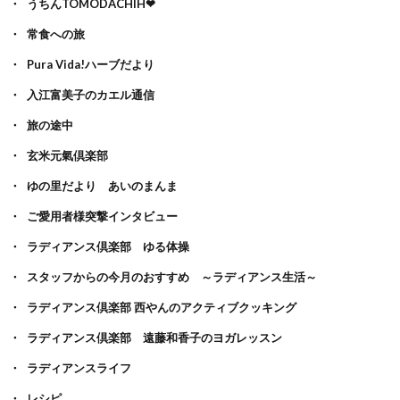
うちんTOMODACHIH❤
常食への旅
Pura Vida!ハーブだより
入江富美子のカエル通信
旅の途中
玄米元氣倶楽部
ゆの里だより あいのまんま
ご愛用者様突撃インタビュー
ラディアンス倶楽部 ゆる体操
スタッフからの今月のおすすめ ～ラディアンス生活～
ラディアンス倶楽部 西やんのアクティブクッキング
ラディアンス倶楽部 遠藤和香子のヨガレッスン
ラディアンスライフ
レシピ