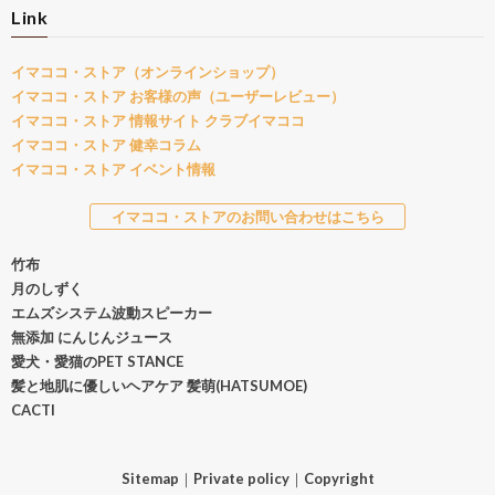
Link
イマココ・ストア（オンラインショップ）
イマココ・ストア お客様の声（ユーザーレビュー）
イマココ・ストア 情報サイト クラブイマココ
イマココ・ストア 健幸コラム
イマココ・ストア イベント情報
イマココ・ストアのお問い合わせはこちら
竹布
月のしずく
エムズシステム波動スピーカー
無添加 にんじんジュース
愛犬・愛猫のPET STANCE
髪と地肌に優しいヘアケア 髪萌(HATSUMOE)
CACTI
Sitemap
｜
Private policy
｜
Copyright