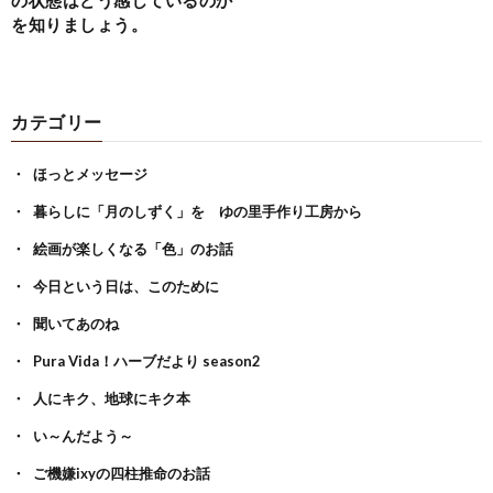
を知りましょう。
カテゴリー
ほっとメッセージ
暮らしに「月のしずく」を ゆの里手作り工房から
絵画が楽しくなる「色」のお話
今日という日は、このために
聞いてあのね
Pura Vida！ハーブだより season2
人にキク、地球にキク本
い～んだよう～
ご機嫌ixyの四柱推命のお話