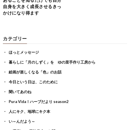
自身を大きく成長させるきっ
かけになり得ます
カテゴリー
ほっとメッセージ
暮らしに「月のしずく」を ゆの里手作り工房から
絵画が楽しくなる「色」のお話
今日という日は、このために
聞いてあのね
Pura Vida！ハーブだより season2
人にキク、地球にキク本
い～んだよう～