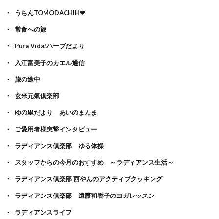
うちんTOMODACHIH❤
常食への旅
Pura Vida!ハーブだより
入江富美子のカエル通信
旅の途中
玄米元氣倶楽部
ゆの里だより あいのまんま
ご愛用者様突撃インタビュー
ラディアンス倶楽部 ゆる体操
スタッフからの今月のおすすめ ～ラディアンス生活～
ラディアンス倶楽部 西やんのアクティブクッキング
ラディアンス倶楽部 遠藤和香子のヨガレッスン
ラディアンスライフ