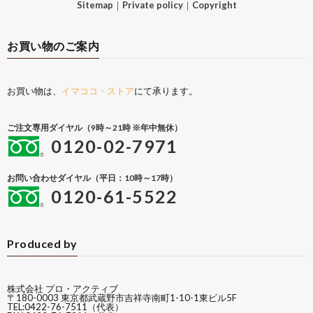
Sitemap
｜
Private policy
｜
Copyright
お買い物のご案内
お買い物は、
イマココ・ストア
にて承ります。
ご注文専用ダイヤル（9時～21時 ※年中無休）
0120-02-7971
お問い合わせダイヤル（平日：10時～17時）
0120-61-5522
Produced by
株式会社 プロ・アクティブ
〒180-0003 東京都武蔵野市吉祥寺南町1-10-1東ビル5F
TEL:0422-76-7511（代表）