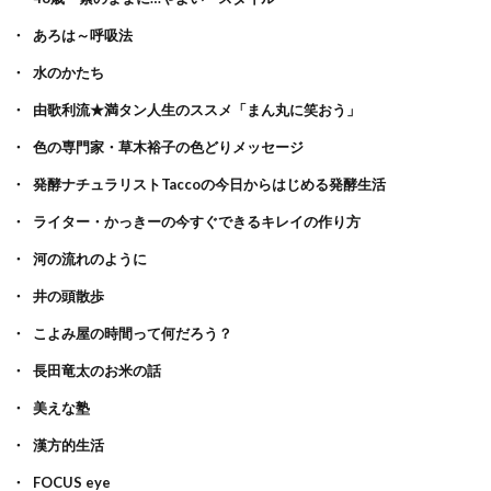
あろは～呼吸法
水のかたち
由歌利流★満タン人生のススメ「まん丸に笑おう」
色の専門家・草木裕子の色どりメッセージ
発酵ナチュラリストTaccoの今日からはじめる発酵生活
ライター・かっきーの今すぐできるキレイの作り方
河の流れのように
井の頭散歩
こよみ屋の時間って何だろう？
長田竜太のお米の話
美えな塾
漢方的生活
FOCUS eye