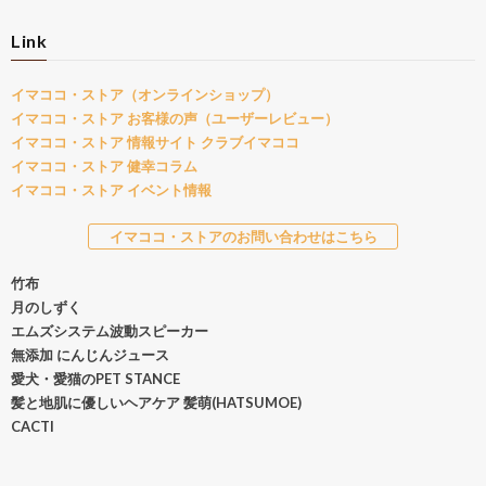
Link
イマココ・ストア（オンラインショップ）
イマココ・ストア お客様の声（ユーザーレビュー）
イマココ・ストア 情報サイト クラブイマココ
イマココ・ストア 健幸コラム
イマココ・ストア イベント情報
イマココ・ストアのお問い合わせはこちら
竹布
月のしずく
エムズシステム波動スピーカー
無添加 にんじんジュース
愛犬・愛猫のPET STANCE
髪と地肌に優しいヘアケア 髪萌(HATSUMOE)
CACTI