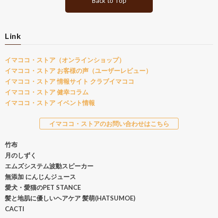
Back to Top
Link
イマココ・ストア（オンラインショップ）
イマココ・ストア お客様の声（ユーザーレビュー）
イマココ・ストア 情報サイト クラブイマココ
イマココ・ストア 健幸コラム
イマココ・ストア イベント情報
イマココ・ストアのお問い合わせはこちら
竹布
月のしずく
エムズシステム波動スピーカー
無添加 にんじんジュース
愛犬・愛猫のPET STANCE
髪と地肌に優しいヘアケア 髪萌(HATSUMOE)
CACTI