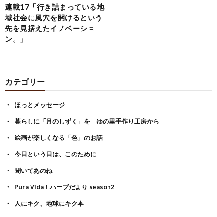
連載17「行き詰まっている地
域社会に風穴を開けるという
先を見据えたイノベーショ
ン。」
カテゴリー
ほっとメッセージ
暮らしに「月のしずく」を ゆの里手作り工房から
絵画が楽しくなる「色」のお話
今日という日は、このために
聞いてあのね
Pura Vida！ハーブだより season2
人にキク、地球にキク本