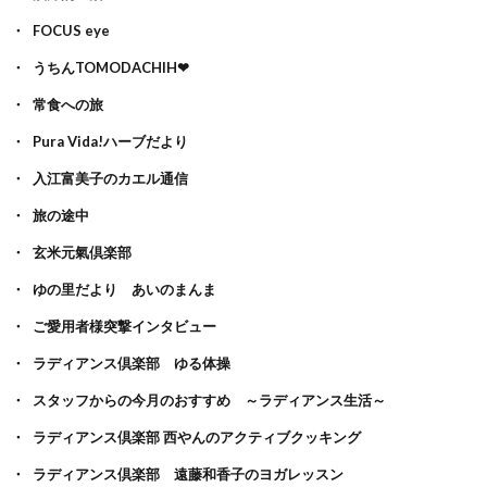
FOCUS eye
うちんTOMODACHIH❤
常食への旅
Pura Vida!ハーブだより
入江富美子のカエル通信
旅の途中
玄米元氣倶楽部
ゆの里だより あいのまんま
ご愛用者様突撃インタビュー
ラディアンス倶楽部 ゆる体操
スタッフからの今月のおすすめ ～ラディアンス生活～
ラディアンス倶楽部 西やんのアクティブクッキング
ラディアンス倶楽部 遠藤和香子のヨガレッスン