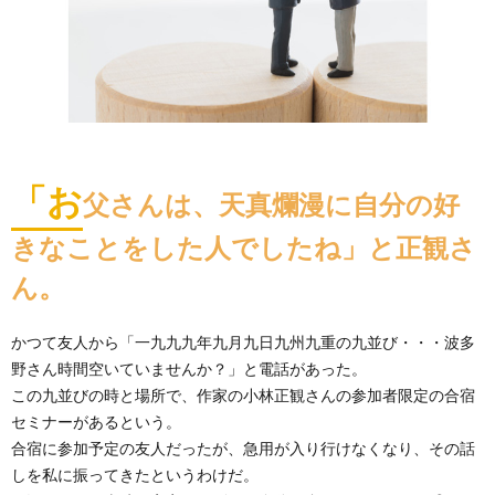
「お
父さんは、天真爛漫に自分の好
きなことをした人でしたね」と正観さ
ん。
かつて友人から「一九九九年九月九日九州九重の九並び・・・波多
野さん時間空いていませんか？」と電話があった。
この九並びの時と場所で、作家の小林正観さんの参加者限定の合宿
セミナーがあるという。
合宿に参加予定の友人だったが、急用が入り行けなくなり、その話
しを私に振ってきたというわけだ。