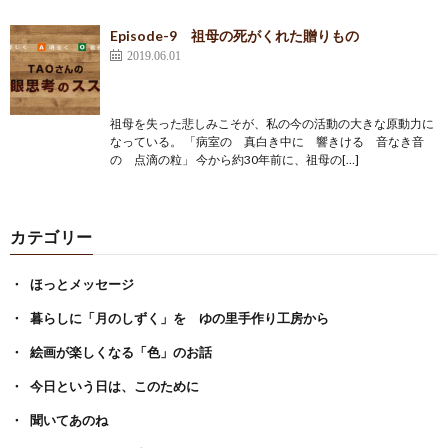
Episode-9 祖母の死がくれた贈りもの
2019.06.01
祖母を失った悲しみこそが、私の今の活動の大きな原動力に
なっている。 「病室の 真白き中に 響きける 音なき音
の 点滴の粒」 今から約30年前に、祖母の[…]
カテゴリー
ほっとメッセージ
暮らしに「月のしずく」を ゆの里手作り工房から
絵画が楽しくなる「色」のお話
今日という日は、このために
聞いてあのね