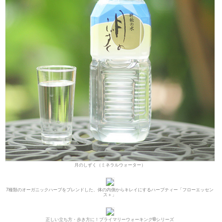
月のしずく（ミネラルウォーター）
7種類のオーガニックハーブをブレンドした、体の内側からキレイにするハーブティー「フローエッセン
ス＋」
正しい立ち方・歩き方に！プライマリーウォーキング®シリーズ