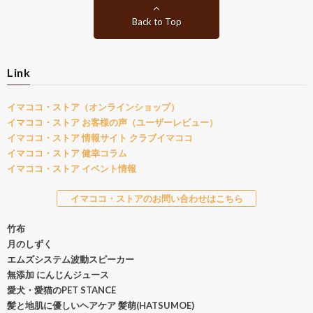
Back to Top
Link
イマココ・ストア（オンラインショップ）
イマココ・ストア お客様の声（ユーザーレビュー）
イマココ・ストア 情報サイト クラブイマココ
イマココ・ストア 健幸コラム
イマココ・ストア イベント情報
イマココ・ストアのお問い合わせはこちら
竹布
月のしずく
エムズシステム波動スピーカー
無添加 にんじんジュース
愛犬・愛猫のPET STANCE
髪と地肌に優しいヘアケア 髪萌(HATSUMOE)