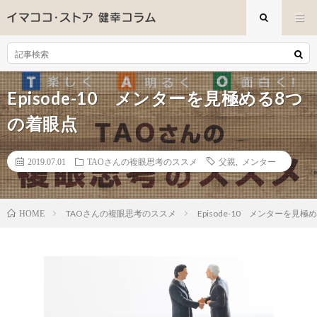
Episode-10 メンターを見極める8つ
の着眼点
2019.07.01
TAOさんの複眼思考のススメ
父親
,
メンター
TAOさんの複眼思考のススメ
Episode-10 メンターを見
HOME