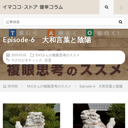
Episode-6 大和言葉と陰陽
2019.03.01
TAOさんの複眼思考のススメ
マクロビオティック
,
言霊
TAOさんの複眼思考のススメ
Episode-6 大和言葉と陰陽
HOME