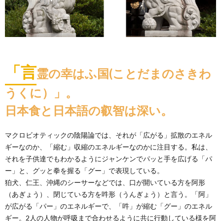
「言
霊の幸はふ国(ことだまのさきわ
うくに）」。
日本食と日本語の叡智は深い。
マクロビオティックの陰陽論では、それが「広がる」拡散のエネル
ギーなのか、「縮む」収縮のエネルギーなのかに注目する。私は、
それを子供達でもわかるようにジャンケンでパッと手を広げる「パ
ー」と、グッと拳を握る「グー」で表現している。
狛犬、仁王、沖縄のシーサーなどでは、口が開いている方を阿形
（あぎょう）、閉じている方を吽形（うんぎょう）と言う。「阿」
が広がる「パー」のエネルギーで、「吽」が縮む「グー」のエネル
ギー。2人の人物が呼吸まで合わせるように共に行動している様を阿