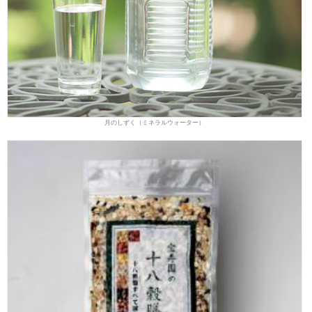
月のしずく（ミネラルウォーター）