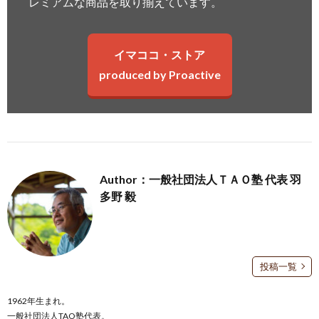
レミアムな商品を取り揃えています。
イマココ・ストア
produced by Proactive
Author：一般社団法人ＴＡＯ塾 代表 羽
多野 毅
投稿一覧
1962年生まれ。
一般社団法人TAO塾代表。