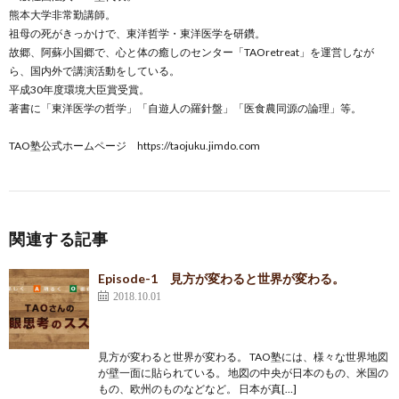
熊本大学非常勤講師。
祖母の死がきっかけで、東洋哲学・東洋医学を研鑽。
故郷、阿蘇小国郷で、心と体の癒しのセンター「TAOretreat」を運営しなが
ら、国内外で講演活動をしている。
平成30年度環境大臣賞受賞。
著書に「東洋医学の哲学」「自遊人の羅針盤」「医食農同源の論理」等。
TAO塾公式ホームページ
https://taojuku.jimdo.com
関連する記事
Episode-1 見方が変わると世界が変わる。
2018.10.01
見方が変わると世界が変わる。 TAO塾には、様々な世界地図
が壁一面に貼られている。 地図の中央が日本のもの、米国の
もの、欧州のものなどなど。 日本が真[…]