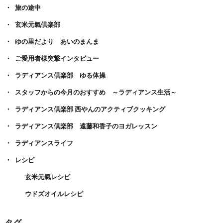
旅の途中
玄米元氣倶楽部
ゆの里だより あいのまんま
ご愛用者様突撃インタビュー
ラディアンス倶楽部 ゆる体操
スタッフからの今月のおすすめ ～ラディアンス生活～
ラディアンス倶楽部 西やんのアクティブクッキング
ラディアンス倶楽部 遠藤和香子のヨガレッスン
ラディアンスライフ
レシピ
玄米元氣レシピ
ウドズオイルレシピ
タグ