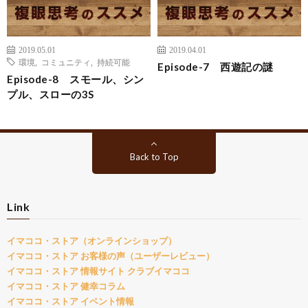
2019.05.01
2019.04.01
環境
,
コミュニティ
,
持続可能
Episode-7 西遊記の謎
Episode-8 スモール、シン
プル、スローの3S
Back to Top
Link
イマココ・ストア（オンラインショップ）
イマココ・ストア お客様の声（ユーザーレビュー）
イマココ・ストア 情報サイト クラブイマココ
イマココ・ストア 健幸コラム
イマココ・ストア イベント情報