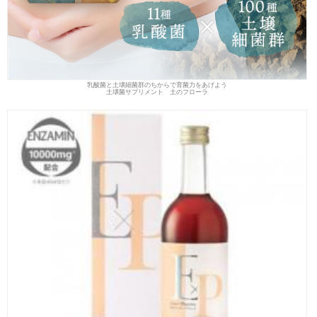
乳酸菌と土壌細菌群のちからで育菌力をあげよう
土壌菌サプリメント 土のフローラ