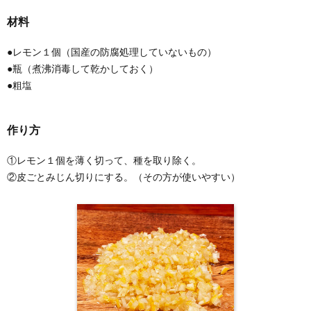
材料
●レモン１個（国産の防腐処理していないもの）
●瓶（煮沸消毒して乾かしておく）
●粗塩
作り方
①レモン１個を薄く切って、種を取り除く。
②皮ごとみじん切りにする。（その方が使いやすい）