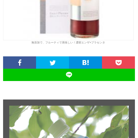
無添加で、フルーティで美味しい！濃密エンザ×プラセンタ