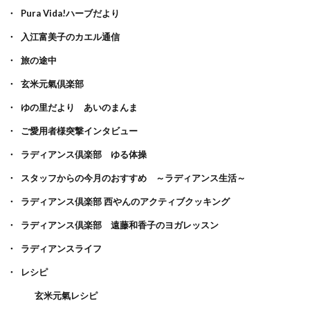
Pura Vida!ハーブだより
入江富美子のカエル通信
旅の途中
玄米元氣倶楽部
ゆの里だより あいのまんま
ご愛用者様突撃インタビュー
ラディアンス倶楽部 ゆる体操
スタッフからの今月のおすすめ ～ラディアンス生活～
ラディアンス倶楽部 西やんのアクティブクッキング
ラディアンス倶楽部 遠藤和香子のヨガレッスン
ラディアンスライフ
レシピ
玄米元氣レシピ