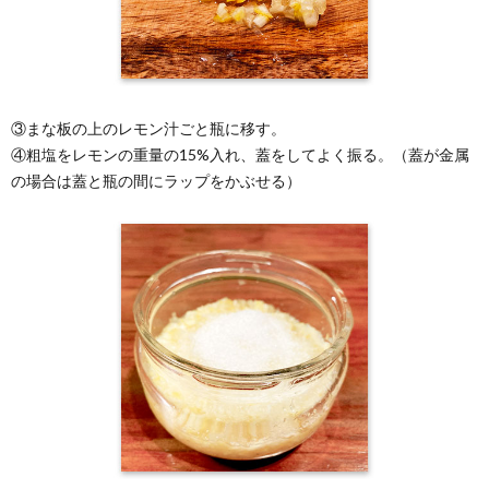
③まな板の上のレモン汁ごと瓶に移す。
④粗塩をレモンの重量の15%入れ、蓋をしてよく振る。（蓋が金属
の場合は蓋と瓶の間にラップをかぶせる）