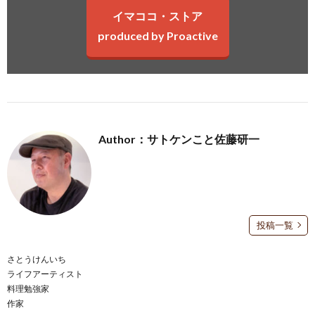
イマココ・ストア
produced by Proactive
Author：サトケンこと佐藤研一
投稿一覧
さとうけんいち
ライフアーティスト
料理勉強家
作家