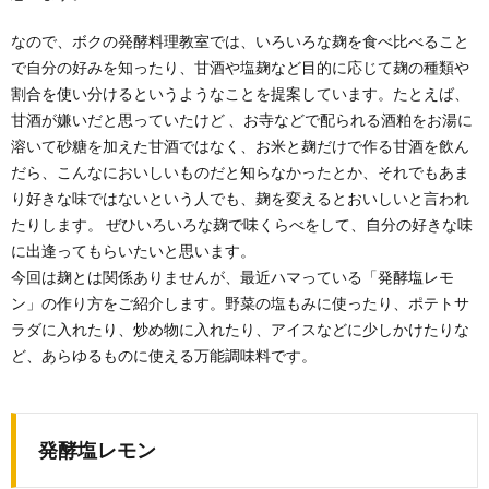
なので、ボクの発酵料理教室では、いろいろな麹を食べ比べること
で自分の好みを知ったり、甘酒や塩麹など目的に応じて麹の種類や
割合を使い分けるというようなことを提案しています。たとえば、
甘酒が嫌いだと思っていたけど 、お寺などで配られる酒粕をお湯に
溶いて砂糖を加えた甘酒ではなく、お米と麹だけで作る甘酒を飲ん
だら、こんなにおいしいものだと知らなかったとか、それでもあま
り好きな味ではないという人でも、麹を変えるとおいしいと言われ
たりします。 ぜひいろいろな麹で味くらべをして、自分の好きな味
に出逢ってもらいたいと思います。
今回は麹とは関係ありませんが、最近ハマっている「発酵塩レモ
ン」の作り方をご紹介します。野菜の塩もみに使ったり、ポテトサ
ラダに入れたり、炒め物に入れたり、アイスなどに少しかけたりな
ど、あらゆるものに使える万能調味料です。
発酵塩レモン