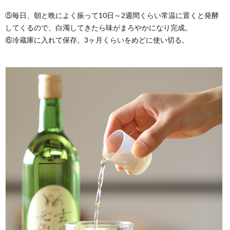
⑤毎日、朝と晩によく振って10日～2週間くらい常温に置くと発酵
してくるので、白濁してきたら味がまろやかになり完成。
⑥冷蔵庫に入れて保存。3ヶ月くらいをめどに使い切る。