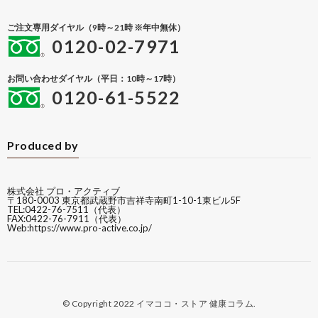
ご注文専用ダイヤル（9時～21時 ※年中無休）
0120-02-7971
お問い合わせダイヤル（平日：10時～17時）
0120-61-5522
Produced by
株式会社 プロ・アクティブ
〒180-0003 東京都武蔵野市吉祥寺南町1-10-1東ビル5F
TEL:0422-76-7511（代表）
FAX:0422-76-7911（代表）
Web:
https://www.pro-active.co.jp/
© Copyright 2022
イマココ・ストア 健康コラム
.