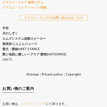
イマココ・ストア 健幸コラム
イマココ・ストア イベント情報
イマココ・ストアのお問い合わせはこちら
竹布
月のしずく
エムズシステム波動スピーカー
無添加 にんじんジュース
愛犬・愛猫のPET STANCE
髪と地肌に優しいヘアケア 髪萌(HATSUMOE)
CACTI
Sitemap
｜
Private policy
｜
Copyright
お買い物のご案内
お買い物は、
イマココ・ストア
にて承ります。