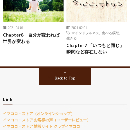
2021.04.01
2021.02.01
マインドフルネス
,
食べる瞑想
,
Chapter8 自分が変われば
生きる
世界が変わる
Chapter7 「いつもと同じ」
瞬間など存在しない
Back to Top
Link
イマココ・ストア（オンラインショップ）
イマココ・ストア お客様の声（ユーザーレビュー）
イマココ・ストア 情報サイト クラブイマココ