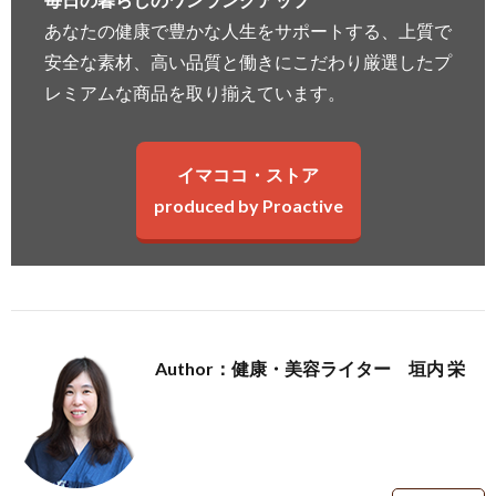
あなたの健康で豊かな人生をサポートする、上質で
安全な素材、高い品質と働きにこだわり厳選したプ
レミアムな商品を取り揃えています。
イマココ・ストア
produced by Proactive
Author：健康・美容ライター 垣内 栄