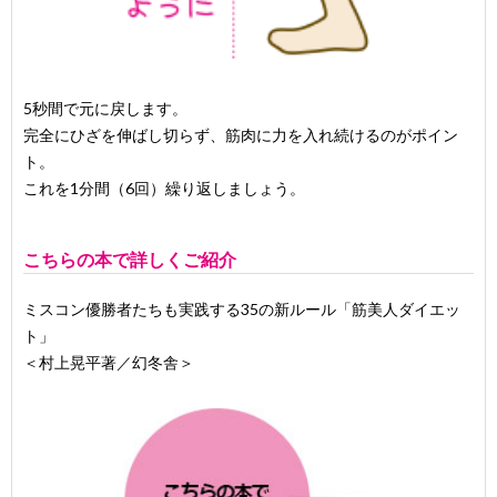
5秒間で元に戻します。
完全にひざを伸ばし切らず、筋肉に力を入れ続けるのがポイン
ト。
これを1分間（6回）繰り返しましょう。
こちらの本で詳しくご紹介
ミスコン優勝者たちも実践する35の新ルール「筋美人ダイエッ
ト」
＜村上晃平著／幻冬舎＞