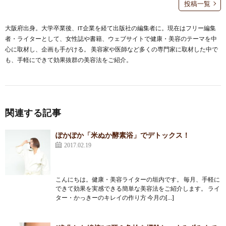
投稿一覧
大阪府出身。大学卒業後、IT企業を経て出版社の編集者に。現在はフリー編集
者・ライターとして、女性誌や書籍、ウェブサイトで健康・美容のテーマを中
心に取材し、企画も手がける。 美容家や医師など多くの専門家に取材した中で
も、手軽にできて効果抜群の美容法をご紹介。
関連する記事
ぽかぽか「米ぬか酵素浴」でデトックス！
2017.02.19
こんにちは。健康・美容ライターの垣内です。 毎月、手軽に
できて効果を実感できる簡単な美容法をご紹介します。 ライ
ター・かっきーのキレイの作り方 今月の[…]