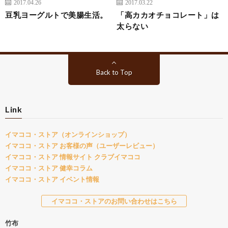
2017.04.26
2017.03.22
豆乳ヨーグルトで美腸生活。
「高カカオチョコレート」は
太らない
Back to Top
Link
イマココ・ストア（オンラインショップ）
イマココ・ストア お客様の声（ユーザーレビュー）
イマココ・ストア 情報サイト クラブイマココ
イマココ・ストア 健幸コラム
イマココ・ストア イベント情報
イマココ・ストアのお問い合わせはこちら
竹布