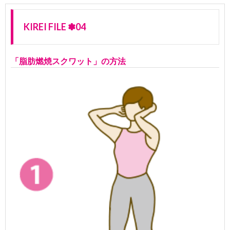
KIREI FILE ✽04
「脂肪燃焼スクワット」の方法