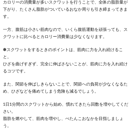
カロリーの消費量が多いスクワットを行うことで、全体の脂肪量が
下がり、たくさん脂肪がついているおなか周りも引き締まってきま
す。
一方、腹筋は小さい筋肉なので、いくら腹筋運動を頑張っても、ス
クワットに比べるとカロリー消費量は少なくなります。
✽スクワットをするときのポイントは、筋肉に力を入れ続けるこ
と。
ひざを曲げすぎず、完全に伸ばさないことが、筋肉に力を入れ続け
るコツです。
また、関節を伸ばしきらないことで、関節への負荷が少なくなるた
め、ひざなどを痛めてしまう危険も減るでしょう。
1日1分間のスクワットから始め、慣れてきたら回数を増やしてくだ
さい。
脂肪を燃やして、筋肉を増やし、ぺたんこおなかを目指しましょ
う。