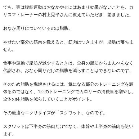
でも、実は腹筋運動はおなかやせにはあまり効果がないことを、カ
リスマトレーナーの村上晃平さんに教えていただき、驚きました。
おなか周りについているのは脂肪。
やせたい部分の筋肉を鍛えると、筋肉はつきますが、脂肪は落ちま
せん。
食事や運動で脂肪が減少するときは、全身の脂肪からまんべんなく
代謝され、おなか周りだけの脂肪を減らすことはできないのです。
そのため脂肪を燃焼させるには、気になる部分のトレーニングを頑
張るのではなく、1回のトレーニングでカロリーの消費量を増やし、
全体の体脂肪を減らしていくことがポイント。
その最適なエクササイズが「スクワット」なのです。
スクワットは下半身の筋肉だけでなく、体幹や上半身の筋肉も使い
ます。