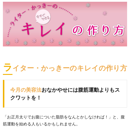
ラ
イター・かっきーのキレイの作り方
今月の美容法
おなかやせには腹筋運動よりもス
クワットを！
「お正月太りでお腹についた脂肪をなんとかしなければ！」と、腹
筋運動を始める人もいるかもしれません。