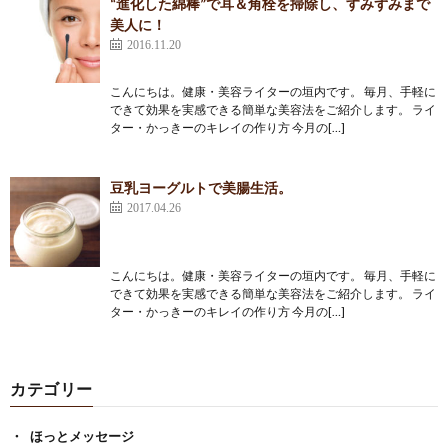
“進化した綿棒”で耳＆角栓を掃除し、すみずみまで
美人に！
2016.11.20
こんにちは。健康・美容ライターの垣内です。 毎月、手軽に
できて効果を実感できる簡単な美容法をご紹介します。 ライ
ター・かっきーのキレイの作り方 今月の[…]
豆乳ヨーグルトで美腸生活。
2017.04.26
こんにちは。健康・美容ライターの垣内です。 毎月、手軽に
できて効果を実感できる簡単な美容法をご紹介します。 ライ
ター・かっきーのキレイの作り方 今月の[…]
カテゴリー
ほっとメッセージ