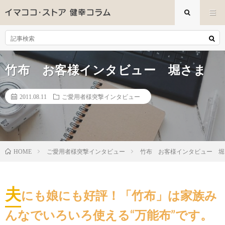
竹布 お客様インタビュー 堀さま
2011.08.11
ご愛用者様突撃インタビュー
ご愛用者様突撃インタビュー
竹布 お客様インタビュー 堀
HOME
夫
にも娘にも好評！「竹布」は家族み
んなでいろいろ使える“万能布”です。