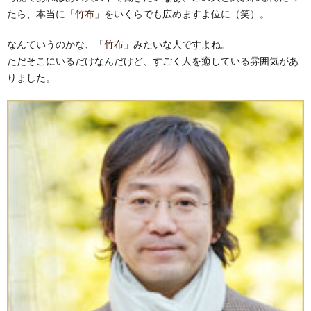
たら、本当に「
竹布
」をいくらでも広めますよ位に（笑）。
なんていうのかな、「
竹布
」みたいな人ですよね。
ただそこにいるだけなんだけど、すごく人を癒している雰囲気があ
りました。