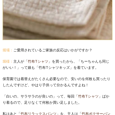
堀場：
ご愛用されているご家族の反応はいかがですか？
堀様：
主人が「
竹布Tシャツ
」を買ったから、「ちーちゃんも同じ
がいい！」って娘も「竹布Tシャツキッズ」を着ています。
保育園では着替えがたくさん必要なので、安いのを何枚も買ったり
したんですけど、やはり子供って分かるんですよね！
「白いの、サラサラのが良いの」って、毎回「
竹布Tシャツ
」ばか
り着るので、足りなくて何枚か買い足しました。
私はあと「
竹布リラックスパンツ
」を、主人は「
竹布ボクサーパン