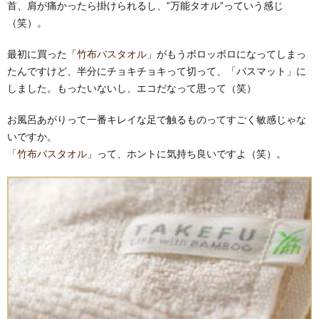
首、肩が痛かったら掛けられるし、”万能タオル”っていう感じ
（笑）。
最初に買った「
竹布バスタオル
」がもうボロッボロになってしまっ
たんですけど、半分にチョキチョキって切って、「バスマット」に
しました。もったいないし、エコだなって思って（笑）
お風呂あがりって一番キレイな足で触るものってすごく敏感じゃな
いですか。
「
竹布バスタオル
」って、ホントに気持ち良いですよ（笑）。