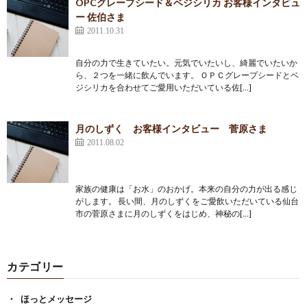
OPCグレープシード＆ベジシリカ お客様インタビュ
ー 佐伯さま
2011.10.31
自分の力で生きていたい。元気でいたいし、綺麗でいたいか
ら、２つを一緒に飲んでいます。 ＯＰＣグレープシードとベ
ジシリカを合わせてご愛用いただいている佐[…]
月のしずく お客様インタビュー 菅原さま
2011.08.02
家族の健康は「お水」のおかげ。本来の自分の力が出る感じ
がします。 長い間、月のしずくをご愛飲いただいている仙台
市の菅原さまに月のしずくをはじめ、神秘の[…]
カテゴリー
ほっとメッセージ