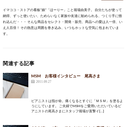
イマココ・ストアの看板“娘”「ほーりー」こと堀場由美子。 自分たちが使って
納得、ずっと使いたい、ためらいなく家族や友達に勧められる、つくり手に惚
れ込んだ・・・ そんな商品をセレクト・開発・販売、商品への愛は人一倍、い
え人百倍！ その熱意は周囲を巻き込み、いつもホットな空気に包まれていま
す。
関連する記事
MSM お客様インタビュー 尾高さま
2011.09.27
ピアニストは指が命。痛くなるとすぐに「ＭＳＭ」を塗るよ
うにしています。 ご夫婦でMSMをご愛用いただいているピ
アニストの尾高さまにスタッフ堀場が直撃イ[…]