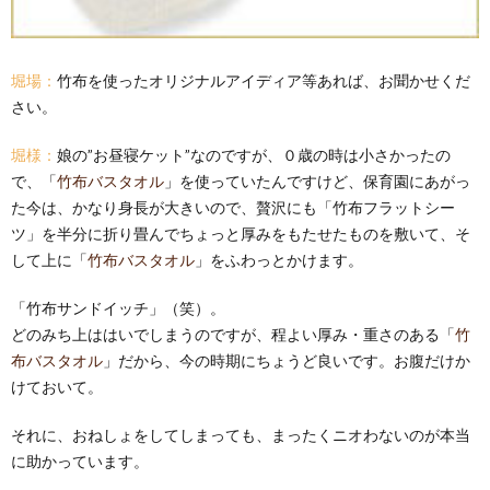
堀場：
竹布を使ったオリジナルアイディア等あれば、お聞かせくだ
さい。
堀様：
娘の”お昼寝ケット”なのですが、０歳の時は小さかったの
で、「
竹布バスタオル
」を使っていたんですけど、保育園にあがっ
た今は、かなり身長が大きいので、贅沢にも「竹布フラットシー
ツ」を半分に折り畳んでちょっと厚みをもたせたものを敷いて、そ
して上に「
竹布バスタオル
」をふわっとかけます。
「竹布サンドイッチ」（笑）。
どのみち上ははいでしまうのですが、程よい厚み・重さのある「
竹
布バスタオル
」だから、今の時期にちょうど良いです。お腹だけか
けておいて。
それに、おねしょをしてしまっても、まったくニオわないのが本当
に助かっています。