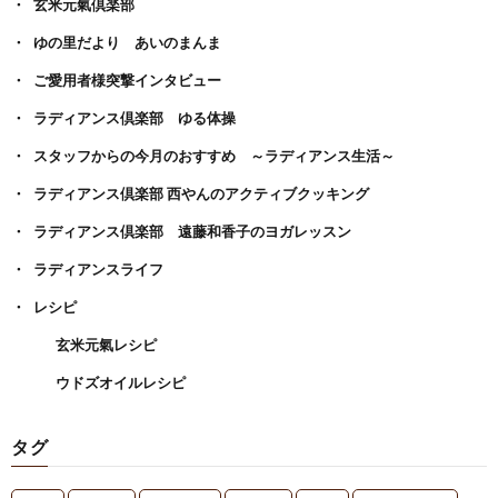
玄米元氣倶楽部
ゆの里だより あいのまんま
ご愛用者様突撃インタビュー
ラディアンス倶楽部 ゆる体操
スタッフからの今月のおすすめ ～ラディアンス生活～
ラディアンス倶楽部 西やんのアクティブクッキング
ラディアンス倶楽部 遠藤和香子のヨガレッスン
ラディアンスライフ
レシピ
玄米元氣レシピ
ウドズオイルレシピ
タグ