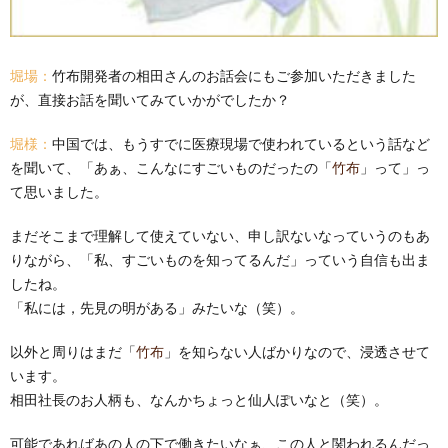
堀場：
竹布開発者の相田さんのお話会にもご参加いただきました
が、直接お話を聞いてみていかがでしたか？
堀様：
中国では、もうすでに医療現場で使われているという話など
を聞いて、「あぁ、こんなにすごいものだったの「
竹布
」って」っ
て思いました。
まだそこまで理解して使えていない、申し訳ないなっていうのもあ
りながら、「私、すごいものを知ってるんだ」っていう自信も出ま
したね。
「私には，先見の明がある」みたいな（笑）。
以外と周りはまだ「
竹布
」を知らない人ばかりなので、浸透させて
います。
相田社長のお人柄も、なんかちょっと仙人ぽいなと（笑）。
可能であればあの人の下で働きたいなぁ、この人と関われるんだっ