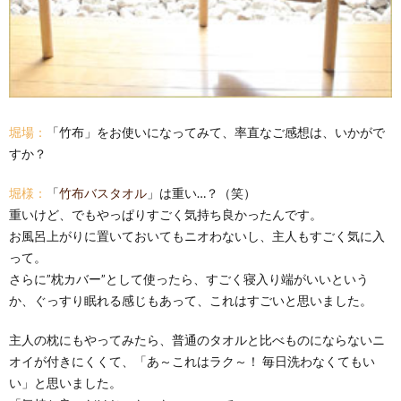
堀場：
「竹布」をお使いになってみて、率直なご感想は、いかがで
すか？
堀様：
「
竹布バスタオル
」は重い…？（笑）
重いけど、でもやっぱりすごく気持ち良かったんです。
お風呂上がりに置いておいてもニオわないし、主人もすごく気に入
って。
さらに”枕カバー”として使ったら、すごく寝入り端がいいという
か、ぐっすり眠れる感じもあって、これはすごいと思いました。
主人の枕にもやってみたら、普通のタオルと比べものにならないニ
オイが付きにくくて、「あ～これはラク～！ 毎日洗わなくてもい
い」と思いました。