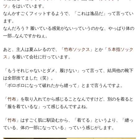
ツ
」をはいています。
なんかすごくフィットするようで、「これは逸品だ」って言ってい
ます。
なんだろう？ 履いている感覚がないっていうのかな、やっぱり体の
一部…なんですかねぇ。
あと、主人は夏ムレるので、「
竹布ソックス
」とか「
５本指ソック
ス
」を履いて会社に行っています。
「もうそれじゃないとダメ、履けない」って言って、結局他の靴下
は全部捨てました（笑）。
「ボロボロになって破れたから縫って」とまで言うんですよ。
「
竹布
」を取り入れてから感じることなんですけど、別のを着ると
「服を着ているな」って感じるんですよね。
「
竹布
」はすごく肌に馴染むから、「着てる」というより、「纏っ
ている、体の一部になっている」っていう感じがします。