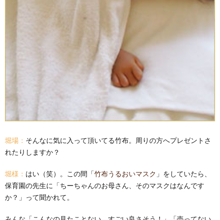
堀場：
そんなに気に入って頂いてる竹布。周りの方へプレゼントさ
れたりしますか？
堀様：
はい（笑）。この間「
竹布うるおいマスク
」をしていたら、
保育園の先生に「ちーちゃんのお母さん、そのマスクはなんです
か？」って聞かれて。
みんな「こんなの見たことない、すごい良さそう！」「売ってない