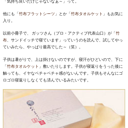
「気持ち良いだけじゃないなぁ～」って。
他にも「
竹布フラットシーツ
」とか「
竹布タオルケット
」もお気に
入り。
以前小冊子で、 ガッツさん（プロ・アクティブ代表山口）が「
竹
布
、サンドイッチで寝ています」っていうのを読んで、試してやっ
ていみたら、やっぱり最高でした～（笑）。
子供は暑がりで、上は掛けないのですが、寝汗がひどいので、下に
「
竹布タオルケット
」敷いたりします。子供が寝返りをうった後に
触っても、イヤなベチャベチャ感がないんです。子供もそんなにゴ
ロゴロ寝返りしなくても済んでいるみたいです。