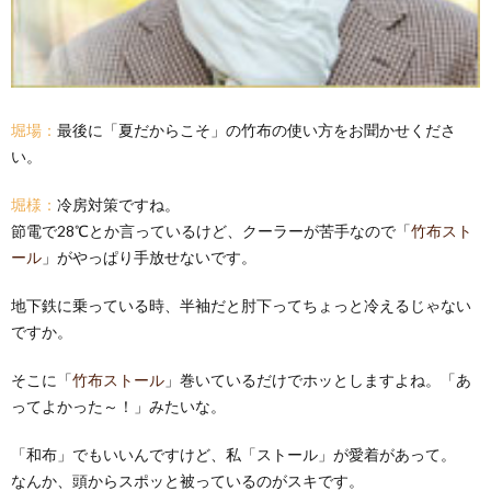
堀場：
最後に「夏だからこそ」の竹布の使い方をお聞かせくださ
い。
堀様：
冷房対策ですね。
節電で28℃とか言っているけど、クーラーが苦手なので「
竹布スト
ール
」がやっぱり手放せないです。
地下鉄に乗っている時、半袖だと肘下ってちょっと冷えるじゃない
ですか。
そこに「
竹布ストール
」巻いているだけでホッとしますよね。「あ
ってよかった～！」みたいな。
「和布」でもいいんですけど、私「ストール」が愛着があって。
なんか、頭からスポッと被っているのがスキです。