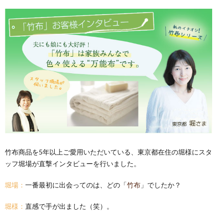
竹布商品を5年以上ご愛用いただいている、東京都在住の堀様にスタ
ッフ堀場が直撃インタビューを行いました。
堀場：
一番最初に出会ってのは、どの「
竹布
」でしたか？
堀様：
直感で手が出ました（笑）。