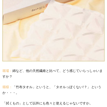
堀場：
綿など、他の天然繊維と比べて、どう感じていらっしゃいま
すか？
堀様：
「竹布タオル」というと、「タオルっぽくない!？」 という
か・・・。
「拭くもの」として以外にも色々と使えるじゃないですか。