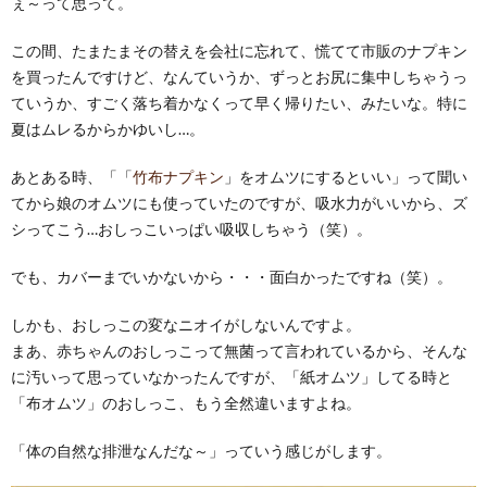
ぇ～って思って。
この間、たまたまその替えを会社に忘れて、慌てて市販のナプキン
を買ったんですけど、なんていうか、ずっとお尻に集中しちゃうっ
ていうか、すごく落ち着かなくって早く帰りたい、みたいな。特に
夏はムレるからかゆいし…。
あとある時、「「
竹布ナプキン
」をオムツにするといい」って聞い
てから娘のオムツにも使っていたのですが、吸水力がいいから、ズ
シってこう…おしっこいっぱい吸収しちゃう（笑）。
でも、カバーまでいかないから・・・面白かったですね（笑）。
しかも、おしっこの変なニオイがしないんですよ。
まあ、赤ちゃんのおしっこって無菌って言われているから、そんな
に汚いって思っていなかったんですが、「紙オムツ」してる時と
「布オムツ」のおしっこ、もう全然違いますよね。
「体の自然な排泄なんだな～」っていう感じがします。