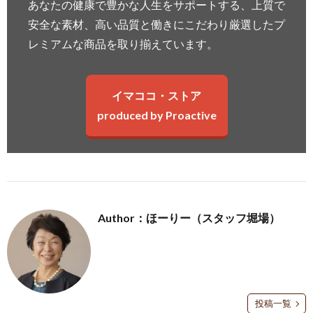
あなたの健康で豊かな人生をサポートする、上質で
安全な素材、高い品質と働きにこだわり厳選したプ
レミアムな商品を取り揃えています。
イマココ・ストア
produced by Proactive
Author：ほーりー（スタッフ堀場）
投稿一覧