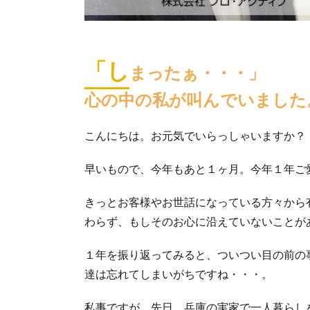
「し
まったぁ・・・」
心の中の私が叫んでいました
こんにちは。お元気でいらっしゃいますか？
早いもので、今年もあと１ヶ月。今年１年ご
きっとお客様やお世話になっている方々から
わらず、もしそのお心に沿えていないことが
１年を振り返ってみると、ついつい目の前の
達は忘れてしまいがちですね・・・。
私事ですが、先日、兵庫の実家で一人暮らし