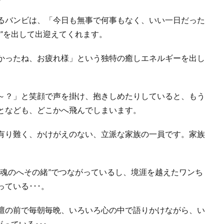
るバンビは、「今日も無事で何事もなく、いい一日だった
”を出して出迎えてくれます。
かったね、お疲れ様」という独特の癒しエネルギーを出し
～？」と笑顔で声を掛け、抱きしめたりしていると、もう
となども、どこかへ飛んでしまいます。
有り難く、かけがえのない、立派な家族の一員です。家族
“魂のへその緒”でつながっているし、境涯を越えたワンち
ている･･･。
壇の前で毎朝毎晩、いろいろ心の中で語りかけながら、い
っている･･･。