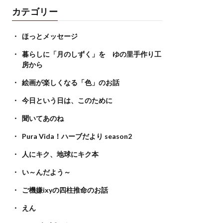
カテゴリー
ほっとメッセージ
暮らしに「月のしずく」を ゆの里手作り工
房から
絵画が楽しくなる「色」のお話
今日という日は、このために
聞いてあのね
Pura Vida！ハーブだより season2
人にキク、地球にキク本
い～んだよう～
ご機嫌ixyの四柱推命のお話
えん