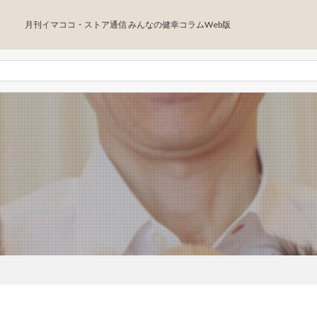
月刊イマココ・ストア通信 みんなの健幸コラムWeb版