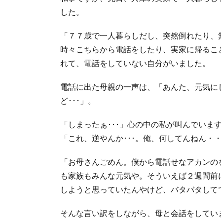
した。
「７７歳で一人暮らしだし、突然倒れたり、
時々こちらから電話をしたり、実家に帰るこ
れて、電話をしていない自分がいました。
電話に出た母親の一声は、「あんた、元気に
ど･･･」。
「しまったぁ･･･」心の中の私が叫んでいま
「これ、逆やんか･･･。俺、何してんねん・
「お母さんごめん。僕から電話せなアカンのを
も家族もみんな元気や。そういえば２週間前
しようと思っていたんやけど、バタバタしてで
そんな言い訳をしながら、母と会話をしてい