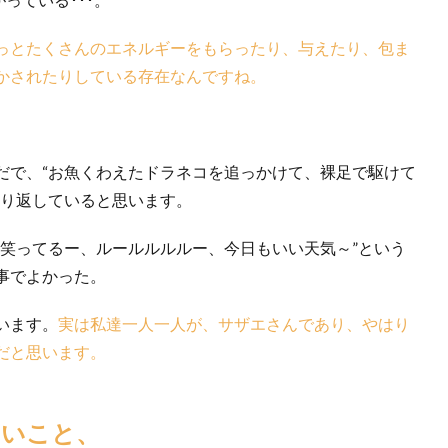
っとたくさんのエネルギーをもらったり、与えたり、包ま
かされたりしている存在なんですね。
だで、“お魚くわえたドラネコを追っかけて、裸足で駆けて
繰り返していると思います。
も笑ってるー、ルールルルルー、今日もいい天気～”という
事でよかった。
います。
実は私達一人一人が、サザエさんであり、やはり
だと思います。
ないこと、