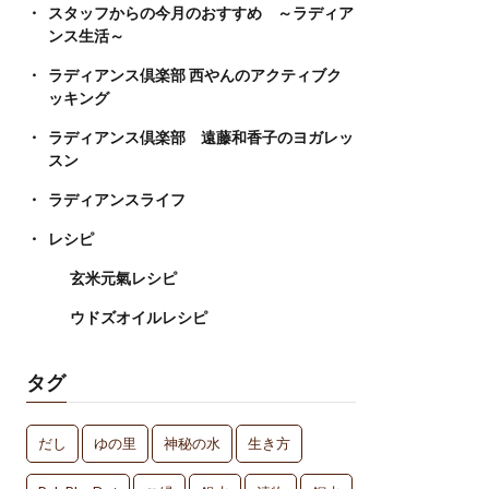
スタッフからの今月のおすすめ ～ラディア
ンス生活～
ラディアンス倶楽部 西やんのアクティブク
ッキング
ラディアンス倶楽部 遠藤和香子のヨガレッ
スン
ラディアンスライフ
レシピ
玄米元氣レシピ
ウドズオイルレシピ
タグ
だし
ゆの里
神秘の水
生き方