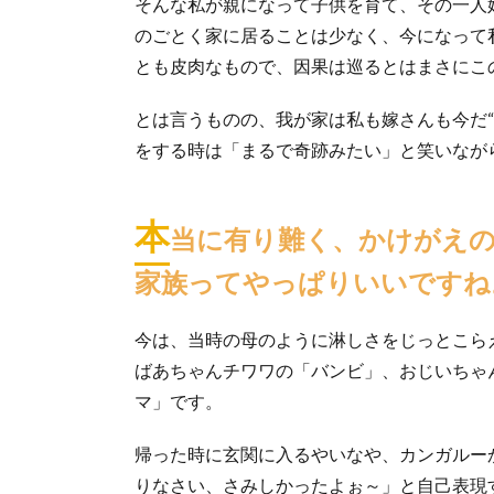
そんな私が親になって子供を育て、その一人
のごとく家に居ることは少なく、今になって私
とも皮肉なもので、因果は巡るとはまさにこ
とは言うものの、我が家は私も嫁さんも今だ
をする時は「まるで奇跡みたい」と笑いなが
本
当に有り難く、かけがえ
家族ってやっぱりいいですね
今は、当時の母のように淋しさをじっとこら
ばあちゃんチワワの「バンビ」、おじいちゃ
マ」です。
帰った時に玄関に入るやいなや、カンガルー
りなさい、さみしかったよぉ～」と自己表現