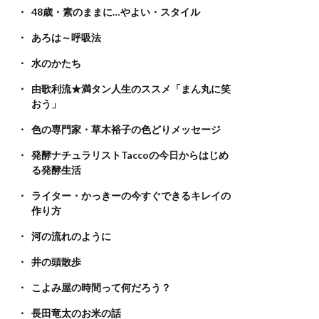
48歳・素のままに…やよい・スタイル
あろは～呼吸法
水のかたち
由歌利流★満タン人生のススメ「まん丸に笑
おう」
色の専門家・草木裕子の色どりメッセージ
発酵ナチュラリストTaccoの今日からはじめ
る発酵生活
ライター・かっきーの今すぐできるキレイの
作り方
河の流れのように
井の頭散歩
こよみ屋の時間って何だろう？
長田竜太のお米の話