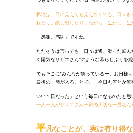
私達は、目に見えても見えなくても、日々き
れたり、醸し出したりしながら、生かし、生
「感謝、感謝」ですね。
ただそうは言っても、日々は皆、滑った転ん
く陽気なサザエさん”のような暮らしぶりを
でもそこに“みんなが笑っているー、お日様
最後の一節が入ることで、「今日も何とか無
いい１日だった」という毎日になるのだと思
一人一人がサザエさん一家の大切な一員なん
平
凡なことが、実は有り得