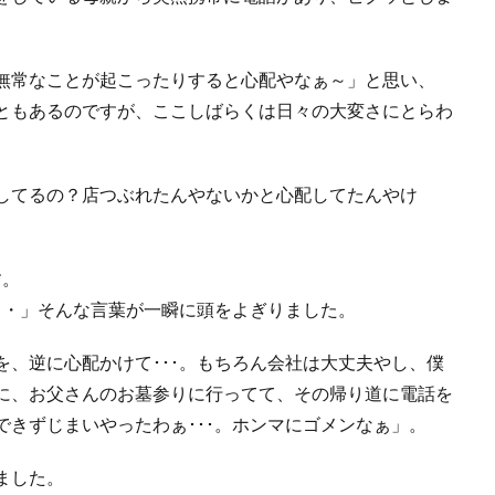
無常なことが起こったりすると心配やなぁ～」と思い、
ともあるのですが、ここしばらくは日々の大変さにとらわ
してるの？店つぶれたんやないかと心配してたんやけ
す。
・・」そんな言葉が一瞬に頭をよぎりました。
、逆に心配かけて･･･。もちろん会社は大丈夫やし、僕
に、お父さんのお墓参りに行ってて、その帰り道に電話を
きずじまいやったわぁ･･･。ホンマにゴメンなぁ」。
ました。