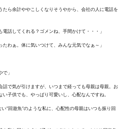
うたら余計ややこしくなりそうやから、会社の人に電話を
も電話してくれる？ゴメンね、手間かけて・・・」
ったわぁ。体に気いつけて、みんな元気でなぁ～」
やで」
会話で気が引けますが、いつまで経っても母親は母親。お
ない子供でも、やっぱり可愛いし、心配なんですね。
ない“回遊魚”のような私に、心配性の母親はいつも振り回