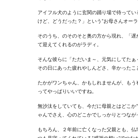
アイフル犬のように玄関の踊り場で待ってい
けど、どうだった？」という“お母さんオーラ
そのうち、のそのそと奥の方から現れ、「遅
て迎えてくれるのがラディ。
そんな彼らに「ただいま～、元気にしてたぁ
その日にあった疲れやしんどさ、辛かったこ
たかがワンちゃん、かもしれませんが、もう
ってやっぱりいいですね。
無沙汰をしていても、今だに母親とはどこか
ゃんでさえ、心のどこかでしっかりとつながっ
もちろん、２年前に亡くなった父親とも、仏
つも見守ってくれている“感謝の想い”でつなが