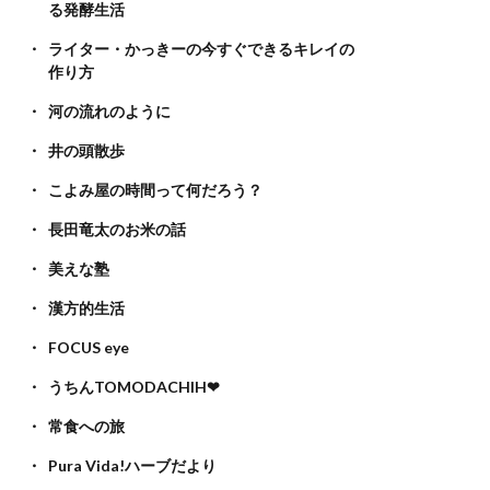
る発酵生活
ライター・かっきーの今すぐできるキレイの
作り方
河の流れのように
井の頭散歩
こよみ屋の時間って何だろう？
長田竜太のお米の話
美えな塾
漢方的生活
FOCUS eye
うちんTOMODACHIH❤
常食への旅
Pura Vida!ハーブだより