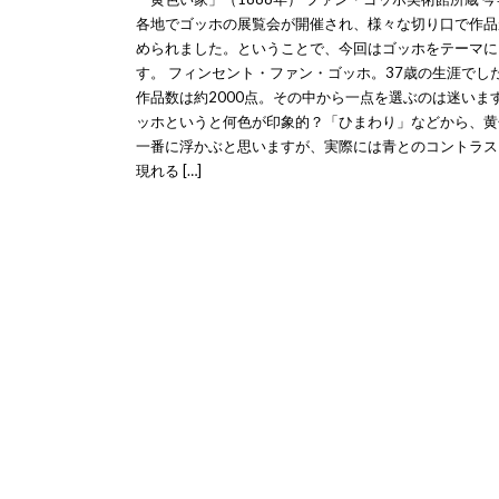
各地でゴッホの展覧会が開催され、様々な切り口で作品
められました。ということで、今回はゴッホをテーマに
す。 フィンセント・ファン・ゴッホ。37歳の生涯でし
作品数は約2000点。その中から一点を選ぶのは迷います
ッホというと何色が印象的？「ひまわり」などから、黄
一番に浮かぶと思いますが、実際には青とのコントラス
現れる […]