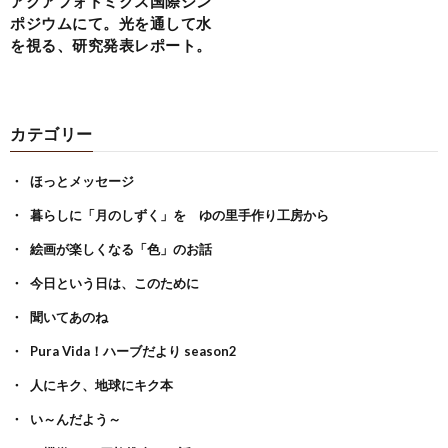
アクアフォトミクス国際シン
ポジウムにて。光を通して水
を視る、研究発表レポート。
カテゴリー
ほっとメッセージ
暮らしに「月のしずく」を ゆの里手作り工房から
絵画が楽しくなる「色」のお話
今日という日は、このために
聞いてあのね
Pura Vida！ハーブだより season2
人にキク、地球にキク本
い～んだよう～