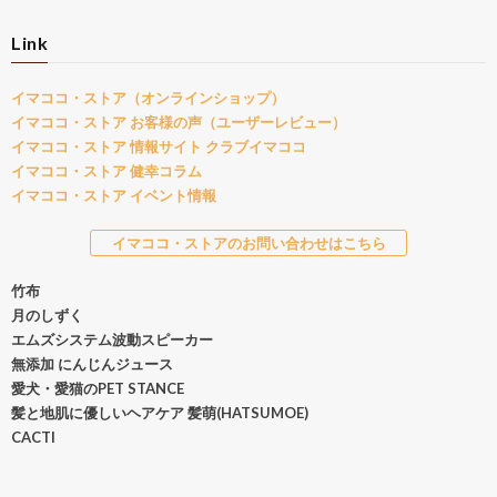
Link
イマココ・ストア（オンラインショップ）
イマココ・ストア お客様の声（ユーザーレビュー）
イマココ・ストア 情報サイト クラブイマココ
イマココ・ストア 健幸コラム
イマココ・ストア イベント情報
イマココ・ストアのお問い合わせはこちら
竹布
月のしずく
エムズシステム波動スピーカー
無添加 にんじんジュース
愛犬・愛猫のPET STANCE
髪と地肌に優しいヘアケア 髪萌(HATSUMOE)
CACTI