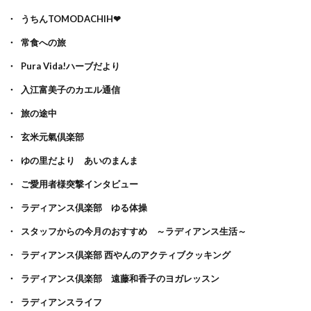
うちんTOMODACHIH❤
常食への旅
Pura Vida!ハーブだより
入江富美子のカエル通信
旅の途中
玄米元氣倶楽部
ゆの里だより あいのまんま
ご愛用者様突撃インタビュー
ラディアンス倶楽部 ゆる体操
スタッフからの今月のおすすめ ～ラディアンス生活～
ラディアンス倶楽部 西やんのアクティブクッキング
ラディアンス倶楽部 遠藤和香子のヨガレッスン
ラディアンスライフ