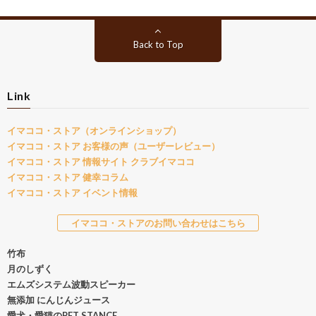
Back to Top
Link
イマココ・ストア（オンラインショップ）
イマココ・ストア お客様の声（ユーザーレビュー）
イマココ・ストア 情報サイト クラブイマココ
イマココ・ストア 健幸コラム
イマココ・ストア イベント情報
イマココ・ストアのお問い合わせはこちら
竹布
月のしずく
エムズシステム波動スピーカー
無添加 にんじんジュース
愛犬・愛猫のPET STANCE