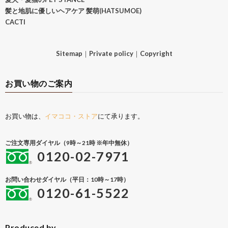
髪と地肌に優しいヘアケア 髪萌(HATSUMOE)
CACTI
Sitemap
｜
Private policy
｜
Copyright
お買い物のご案内
お買い物は、
イマココ・ストア
にて承ります。
ご注文専用ダイヤル（9時～21時 ※年中無休）
0120-02-7971
お問い合わせダイヤル（平日：10時～17時）
0120-61-5522
Produced by