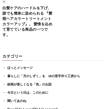
用
白髪ケアのハードルを下げ、
誰でも簡単に染められる 『髪
萌ヘアカラートリートメント
カラーアップ』。 愛情を込め
て育てている商品の一つで
す。
カテゴリー
ほっとメッセージ
暮らしに「月のしずく」を ゆの里手作り工房から
絵画が楽しくなる「色」のお話
今日という日は、このために
聞いてあのね
Pura Vida！ハーブだより season2