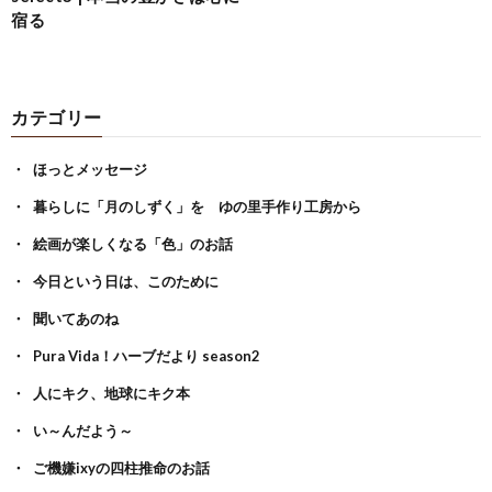
宿る
カテゴリー
ほっとメッセージ
暮らしに「月のしずく」を ゆの里手作り工房から
絵画が楽しくなる「色」のお話
今日という日は、このために
聞いてあのね
Pura Vida！ハーブだより season2
人にキク、地球にキク本
い～んだよう～
ご機嫌ixyの四柱推命のお話