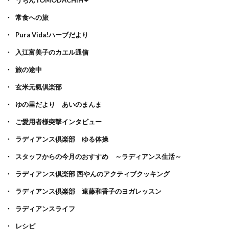
常食への旅
Pura Vida!ハーブだより
入江富美子のカエル通信
旅の途中
玄米元氣倶楽部
ゆの里だより あいのまんま
ご愛用者様突撃インタビュー
ラディアンス倶楽部 ゆる体操
スタッフからの今月のおすすめ ～ラディアンス生活～
ラディアンス倶楽部 西やんのアクティブクッキング
ラディアンス倶楽部 遠藤和香子のヨガレッスン
ラディアンスライフ
レシピ