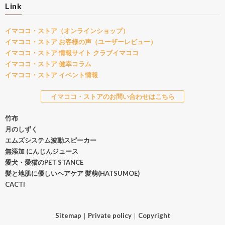
Link
イマココ・ストア（オンラインショップ）
イマココ・ストア お客様の声（ユーザーレビュー）
イマココ・ストア 情報サイト クラブイマココ
イマココ・ストア 健幸コラム
イマココ・ストア イベント情報
イマココ・ストアのお問い合わせはこちら
竹布
月のしずく
エムズシステム波動スピーカー
無添加 にんじんジュース
愛犬・愛猫のPET STANCE
髪と地肌に優しいヘアケア 髪萌(HATSUMOE)
CACTI
Sitemap
｜
Private policy
｜
Copyright