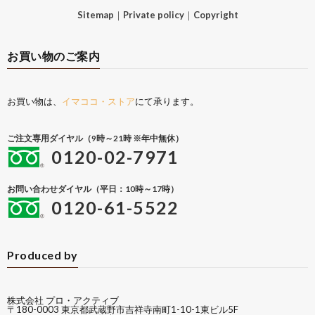
Sitemap
｜
Private policy
｜
Copyright
お買い物のご案内
お買い物は、
イマココ・ストア
にて承ります。
ご注文専用ダイヤル（9時～21時 ※年中無休）
0120-02-7971
お問い合わせダイヤル（平日：10時～17時）
0120-61-5522
Produced by
株式会社 プロ・アクティブ
〒180-0003 東京都武蔵野市吉祥寺南町1-10-1東ビル5F