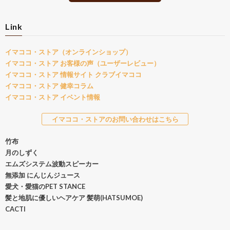
Link
イマココ・ストア（オンラインショップ）
イマココ・ストア お客様の声（ユーザーレビュー）
イマココ・ストア 情報サイト クラブイマココ
イマココ・ストア 健幸コラム
イマココ・ストア イベント情報
イマココ・ストアのお問い合わせはこちら
竹布
月のしずく
エムズシステム波動スピーカー
無添加 にんじんジュース
愛犬・愛猫のPET STANCE
髪と地肌に優しいヘアケア 髪萌(HATSUMOE)
CACTI