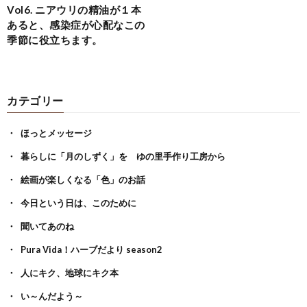
Vol6. ニアウリの精油が１本
あると、感染症が心配なこの
季節に役立ちます。
カテゴリー
ほっとメッセージ
暮らしに「月のしずく」を ゆの里手作り工房から
絵画が楽しくなる「色」のお話
今日という日は、このために
聞いてあのね
Pura Vida！ハーブだより season2
人にキク、地球にキク本
い～んだよう～