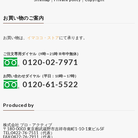
お買い物のご案内
お買い物は、
イマココ・ストア
にて承ります。
ご注文専用ダイヤル（9時～21時 ※年中無休）
0120-02-7971
お問い合わせダイヤル（平日：10時～17時）
0120-61-5522
Produced by
株式会社 プロ・アクティブ
〒180-0003 東京都武蔵野市吉祥寺南町1-10-1東ビル5F
TEL:0422-76-7511（代表）
FAX:0422-76-7911（代表）