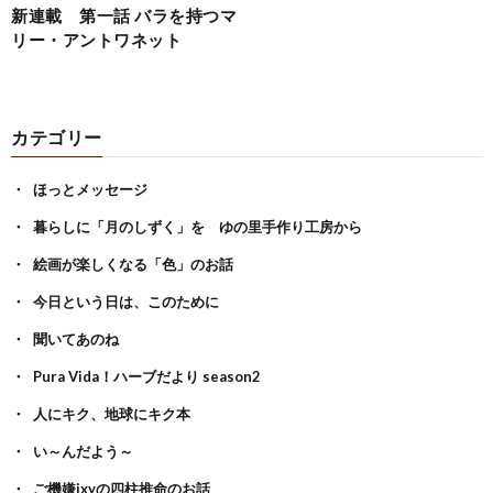
新連載 第一話 バラを持つマ
リー・アントワネット
カテゴリー
ほっとメッセージ
暮らしに「月のしずく」を ゆの里手作り工房から
絵画が楽しくなる「色」のお話
今日という日は、このために
聞いてあのね
Pura Vida！ハーブだより season2
人にキク、地球にキク本
い～んだよう～
ご機嫌ixyの四柱推命のお話