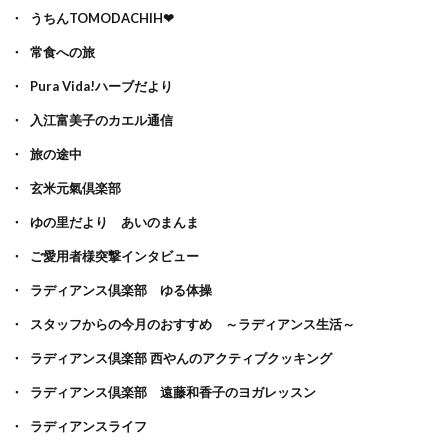
うちんTOMODACHIH❤
常食への旅
Pura Vida!ハーブだより
入江富美子のカエル通信
旅の途中
玄米元氣倶楽部
ゆの里だより あいのまんま
ご愛用者様突撃インタビュー
ラディアンス倶楽部 ゆる体操
スタッフからの今月のおすすめ ～ラディアンス生活～
ラディアンス倶楽部 西やんのアクティブクッキング
ラディアンス倶楽部 遠藤和香子のヨガレッスン
ラディアンスライフ