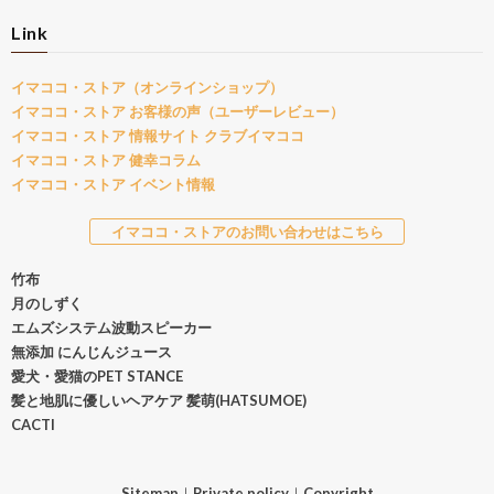
Link
イマココ・ストア（オンラインショップ）
イマココ・ストア お客様の声（ユーザーレビュー）
イマココ・ストア 情報サイト クラブイマココ
イマココ・ストア 健幸コラム
イマココ・ストア イベント情報
イマココ・ストアのお問い合わせはこちら
竹布
月のしずく
エムズシステム波動スピーカー
無添加 にんじんジュース
愛犬・愛猫のPET STANCE
髪と地肌に優しいヘアケア 髪萌(HATSUMOE)
CACTI
Sitemap
｜
Private policy
｜
Copyright