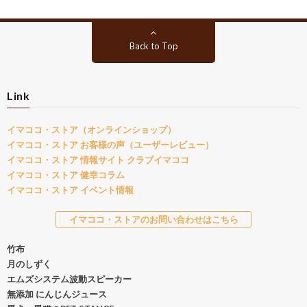
Back to Top
Link
イマココ・ストア（オンラインショップ）
イマココ・ストア お客様の声（ユーザーレビュー）
イマココ・ストア 情報サイト クラブイマココ
イマココ・ストア 健幸コラム
イマココ・ストア イベント情報
イマココ・ストアのお問い合わせはこちら
竹布
月のしずく
エムズシステム波動スピーカー
無添加 にんじんジュース