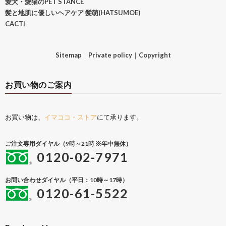
愛犬・愛猫のPET STANCE
髪と地肌に優しいヘアケア 髪萌(HATSUMOE)
CACTI
Sitemap
｜
Private policy
｜
Copyright
お買い物のご案内
お買い物は、
イマココ・ストア
にて承ります。
ご注文専用ダイヤル（9時～21時 ※年中無休）
0120-02-7971
お問い合わせダイヤル（平日：10時～17時）
0120-61-5522