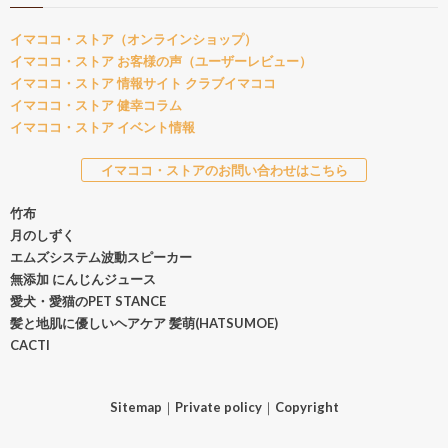
イマココ・ストア（オンラインショップ）
イマココ・ストア お客様の声（ユーザーレビュー）
イマココ・ストア 情報サイト クラブイマココ
イマココ・ストア 健幸コラム
イマココ・ストア イベント情報
イマココ・ストアのお問い合わせはこちら
竹布
月のしずく
エムズシステム波動スピーカー
無添加 にんじんジュース
愛犬・愛猫のPET STANCE
髪と地肌に優しいヘアケア 髪萌(HATSUMOE)
CACTI
Sitemap
｜
Private policy
｜
Copyright