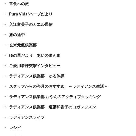
常食への旅
Pura Vida!ハーブだより
入江富美子のカエル通信
旅の途中
玄米元氣倶楽部
ゆの里だより あいのまんま
ご愛用者様突撃インタビュー
ラディアンス倶楽部 ゆる体操
スタッフからの今月のおすすめ ～ラディアンス生活～
ラディアンス倶楽部 西やんのアクティブクッキング
ラディアンス倶楽部 遠藤和香子のヨガレッスン
ラディアンスライフ
レシピ