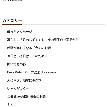
カテゴリー
ほっとメッセージ
暮らしに「月のしずく」を ゆの里手作り工房から
絵画が楽しくなる「色」のお話
今日という日は、このために
聞いてあのね
Pura Vida！ハーブだより season2
人にキク、地球にキク本
い～んだよう～
ご機嫌ixyの四柱推命のお話
えん