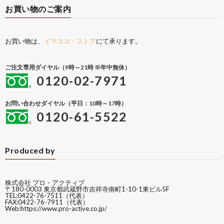
お買い物のご案内
お買い物は、
イマココ・ストア
にて承ります。
ご注文専用ダイヤル（9時～21時 ※年中無休）
0120-02-7971
お問い合わせダイヤル（平日：10時～17時）
0120-61-5522
Produced by
株式会社 プロ・アクティブ
〒180-0003 東京都武蔵野市吉祥寺南町1-10-1東ビル5F
TEL:0422-76-7511（代表）
FAX:0422-76-7911（代表）
Web:
https://www.pro-active.co.jp/