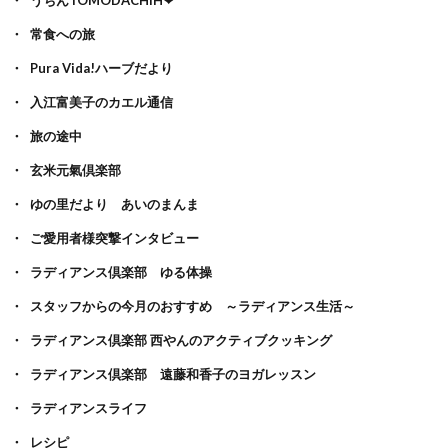
常食への旅
Pura Vida!ハーブだより
入江富美子のカエル通信
旅の途中
玄米元氣倶楽部
ゆの里だより あいのまんま
ご愛用者様突撃インタビュー
ラディアンス倶楽部 ゆる体操
スタッフからの今月のおすすめ ～ラディアンス生活～
ラディアンス倶楽部 西やんのアクティブクッキング
ラディアンス倶楽部 遠藤和香子のヨガレッスン
ラディアンスライフ
レシピ