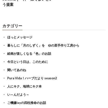
う提案
カテゴリー
ほっとメッセージ
暮らしに「月のしずく」を ゆの里手作り工房から
絵画が楽しくなる「色」のお話
今日という日は、このために
聞いてあのね
Pura Vida！ハーブだより season2
人にキク、地球にキク本
い～んだよう～
ご機嫌ixyの四柱推命のお話