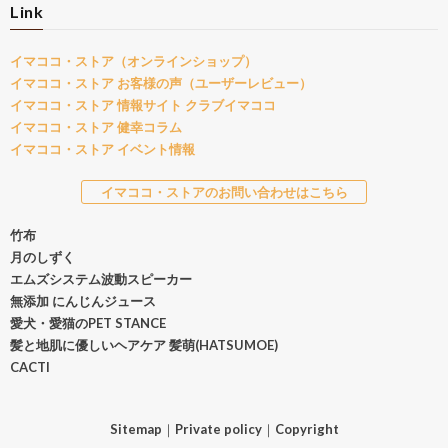
Link
イマココ・ストア（オンラインショップ）
イマココ・ストア お客様の声（ユーザーレビュー）
イマココ・ストア 情報サイト クラブイマココ
イマココ・ストア 健幸コラム
イマココ・ストア イベント情報
イマココ・ストアのお問い合わせはこちら
竹布
月のしずく
エムズシステム波動スピーカー
無添加 にんじんジュース
愛犬・愛猫のPET STANCE
髪と地肌に優しいヘアケア 髪萌(HATSUMOE)
CACTI
Sitemap
｜
Private policy
｜
Copyright