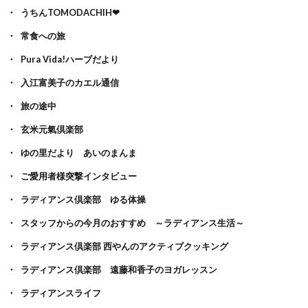
うちんTOMODACHIH❤
常食への旅
Pura Vida!ハーブだより
入江富美子のカエル通信
旅の途中
玄米元氣倶楽部
ゆの里だより あいのまんま
ご愛用者様突撃インタビュー
ラディアンス倶楽部 ゆる体操
スタッフからの今月のおすすめ ～ラディアンス生活～
ラディアンス倶楽部 西やんのアクティブクッキング
ラディアンス倶楽部 遠藤和香子のヨガレッスン
ラディアンスライフ