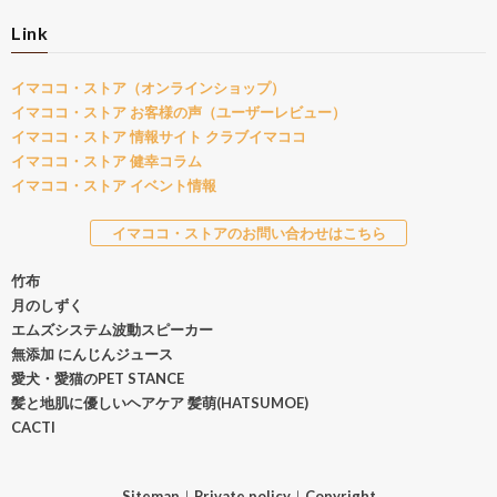
Link
イマココ・ストア（オンラインショップ）
イマココ・ストア お客様の声（ユーザーレビュー）
イマココ・ストア 情報サイト クラブイマココ
イマココ・ストア 健幸コラム
イマココ・ストア イベント情報
イマココ・ストアのお問い合わせはこちら
竹布
月のしずく
エムズシステム波動スピーカー
無添加 にんじんジュース
愛犬・愛猫のPET STANCE
髪と地肌に優しいヘアケア 髪萌(HATSUMOE)
CACTI
Sitemap
｜
Private policy
｜
Copyright