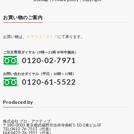
お買い物のご案内
お買い物は、
イマココ・ストア
にて承ります。
ご注文専用ダイヤル（9時～21時 ※年中無休）
0120-02-7971
お問い合わせダイヤル（平日：10時～17時）
0120-61-5522
Produced by
株式会社 プロ・アクティブ
〒180-0003 東京都武蔵野市吉祥寺南町1-10-1東ビル5F
TEL:0422-76-7511（代表）
FAX:0422-76-7911（代表）