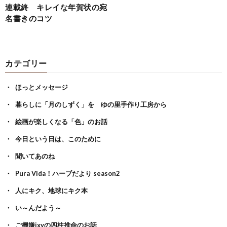
連載終 キレイな年賀状の宛
名書きのコツ
カテゴリー
ほっとメッセージ
暮らしに「月のしずく」を ゆの里手作り工房から
絵画が楽しくなる「色」のお話
今日という日は、このために
聞いてあのね
Pura Vida！ハーブだより season2
人にキク、地球にキク本
い～んだよう～
ご機嫌ixyの四柱推命のお話