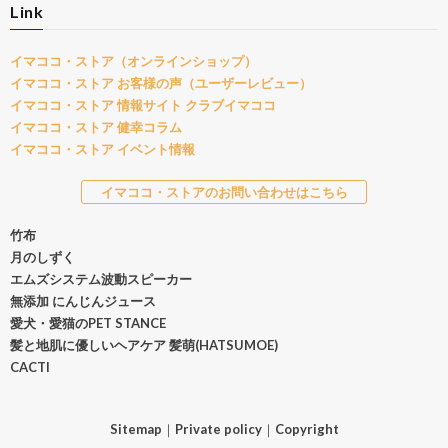
Link
イマココ・ストア（オンラインショップ）
イマココ・ストア お客様の声（ユーザーレビュー）
イマココ・ストア 情報サイト クラブイマココ
イマココ・ストア 健幸コラム
イマココ・ストア イベント情報
イマココ・ストアのお問い合わせはこちら
竹布
月のしずく
エムズシステム波動スピーカー
無添加 にんじんジュース
愛犬・愛猫のPET STANCE
髪と地肌に優しいヘアケア 髪萌(HATSUMOE)
CACTI
Sitemap
｜
Private policy
｜
Copyright