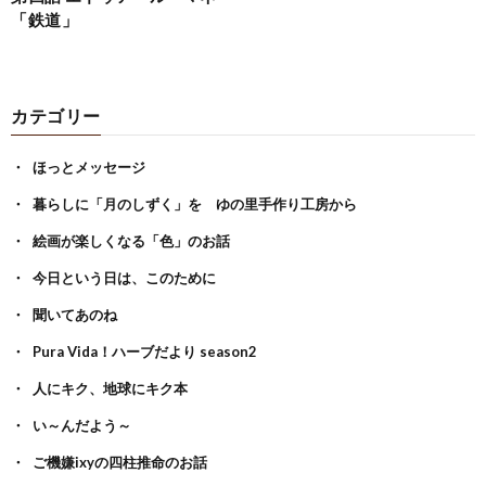
「鉄道」
カテゴリー
ほっとメッセージ
暮らしに「月のしずく」を ゆの里手作り工房から
絵画が楽しくなる「色」のお話
今日という日は、このために
聞いてあのね
Pura Vida！ハーブだより season2
人にキク、地球にキク本
い～んだよう～
ご機嫌ixyの四柱推命のお話