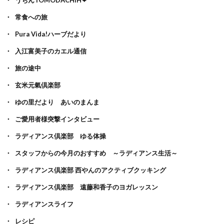
常食への旅
Pura Vida!ハーブだより
入江富美子のカエル通信
旅の途中
玄米元氣倶楽部
ゆの里だより あいのまんま
ご愛用者様突撃インタビュー
ラディアンス倶楽部 ゆる体操
スタッフからの今月のおすすめ ～ラディアンス生活～
ラディアンス倶楽部 西やんのアクティブクッキング
ラディアンス倶楽部 遠藤和香子のヨガレッスン
ラディアンスライフ
レシピ