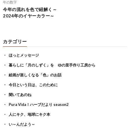
年の数字
今年の流れを色で紐解く～
2024年のイヤーカラー～
カテゴリー
ほっとメッセージ
暮らしに「月のしずく」を ゆの里手作り工房から
絵画が楽しくなる「色」のお話
今日という日は、このために
聞いてあのね
Pura Vida！ハーブだより season2
人にキク、地球にキク本
い～んだよう～