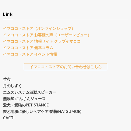
Link
イマココ・ストア（オンラインショップ）
イマココ・ストア お客様の声（ユーザーレビュー）
イマココ・ストア 情報サイト クラブイマココ
イマココ・ストア 健幸コラム
イマココ・ストア イベント情報
イマココ・ストアのお問い合わせはこちら
竹布
月のしずく
エムズシステム波動スピーカー
無添加 にんじんジュース
愛犬・愛猫のPET STANCE
髪と地肌に優しいヘアケア 髪萌(HATSUMOE)
CACTI