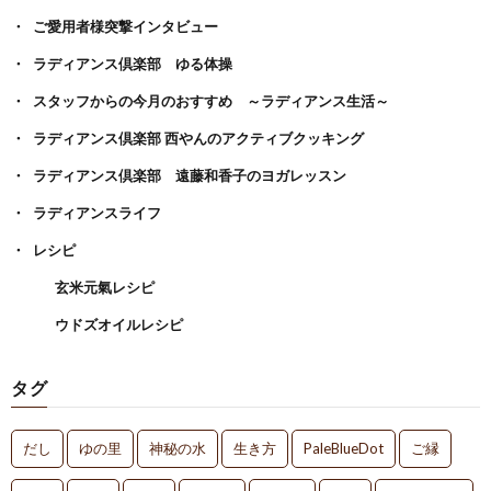
ご愛用者様突撃インタビュー
ラディアンス倶楽部 ゆる体操
スタッフからの今月のおすすめ ～ラディアンス生活～
ラディアンス倶楽部 西やんのアクティブクッキング
ラディアンス倶楽部 遠藤和香子のヨガレッスン
ラディアンスライフ
レシピ
玄米元氣レシピ
ウドズオイルレシピ
タグ
だし
ゆの里
神秘の水
生き方
PaleBlueDot
ご縁