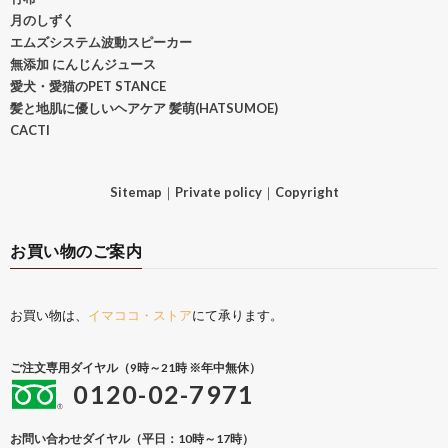
月のしずく
エムズシステム波動スピーカー
無添加 にんじんジュース
愛犬・愛猫のPET STANCE
髪と地肌に優しいヘアケア 髪萌(HATSUMOE)
CACTI
Sitemap
｜
Private policy
｜
Copyright
お買い物のご案内
お買い物は、
イマココ・ストア
にて承ります。
ご注文専用ダイヤル（9時～21時 ※年中無休）
0120-02-7971
お問い合わせダイヤル（平日：10時～17時）