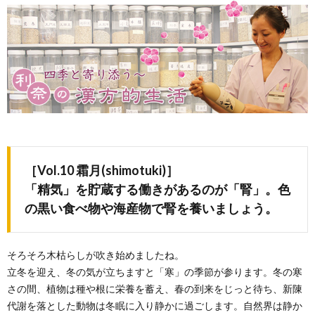
［Vol.10 霜月(shimotuki)］
「精気」を貯蔵する働きがあるのが「腎」。色
の黒い食べ物や海産物で腎を養いましょう。
そろそろ木枯らしが吹き始めましたね。
立冬を迎え、冬の気が立ちますと「寒」の季節が参ります。冬の寒
さの間、植物は種や根に栄養を蓄え、春の到来をじっと待ち、新陳
代謝を落とした動物は冬眠に入り静かに過ごします。自然界は静か