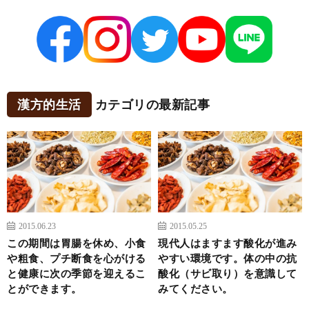
漢方的生活
カテゴリの最新記事
2015.06.23
2015.05.25
この期間は胃腸を休め、小食
現代人はますます酸化が進み
や粗食、プチ断食を心がける
やすい環境です。体の中の抗
と健康に次の季節を迎えるこ
酸化（サビ取り）を意識して
とができます。
みてください。