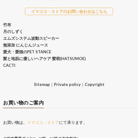
イマココ・ストアのお問い合わせはこちら
竹布
月のしずく
エムズシステム波動スピーカー
無添加 にんじんジュース
愛犬・愛猫のPET STANCE
髪と地肌に優しいヘアケア 髪萌(HATSUMOE)
CACTI
Sitemap
｜
Private policy
｜
Copyright
お買い物のご案内
お買い物は、
イマココ・ストア
にて承ります。