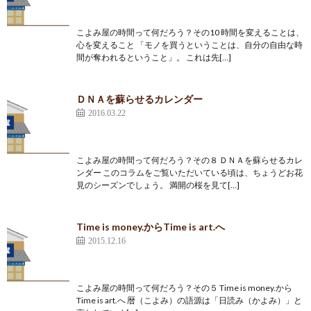
こよみ屋の時間って何だろう？その10 時間を変えることは、
心を変えること 「モノを買うということは、自分の自由な時
間が奪われるということ」。 これは先[…]
ＤＮＡを蘇らせるカレンダー
2016.03.22
こよみ屋の時間って何だろう？その８ ＤＮＡを蘇らせるカレ
ンダー このコラムをご覧いただいている頃は、ちょうどお花
見のシーズンでしょう。 満開の桜を見て[…]
Time is money.からTime is art.へ
2015.12.16
こよみ屋の時間って何だろう？その５ Time is money.から
Time is art.へ 暦（こよみ）の語源は「日読み（かよみ）」と