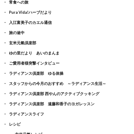
常食への旅
Pura Vida!ハーブだより
入江富美子のカエル通信
旅の途中
玄米元氣倶楽部
ゆの里だより あいのまんま
ご愛用者様突撃インタビュー
ラディアンス倶楽部 ゆる体操
スタッフからの今月のおすすめ ～ラディアンス生活～
ラディアンス倶楽部 西やんのアクティブクッキング
ラディアンス倶楽部 遠藤和香子のヨガレッスン
ラディアンスライフ
レシピ