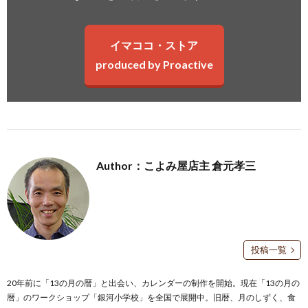
イマココ・ストア
produced by Proactive
Author：こよみ屋店主 倉元孝三
投稿一覧
20年前に「13の月の暦」と出会い、カレンダーの制作を開始。現在「13の月の
暦」のワークショップ「銀河小学校」を全国で展開中。旧暦、月のしずく、食