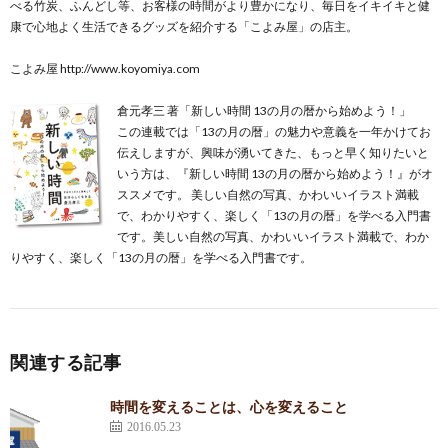
べる竹炭、ふんどし等、お客様の時間がより豊かになり、毎日をイキイキと健
康で心地よく生活できるグッズを紹介する「こよみ屋」の店主。
こよみ屋
http://www.koyomiya.com
倉元孝三 著「新しい時間 13の月の暦から始めよう！」
この連載では「13の月の暦」の魅力や意義を一年かけてお
伝えしますが、興味が湧いてきた、もっと早く知りたいと
いう方は、『新しい時間 13の月の暦から始めよう！』がオ
ススメです。 美しい自然の写真、かわいいイラスト満載
で、わかりやすく、楽しく「13の月の暦」を学べる入門書
です。美しい自然の写真、かわいいイラスト満載で、わか
りやすく、楽しく「13の月の暦」を学べる入門書です。
関連する記事
時間を変えることは、心を変えること
2016.05.23