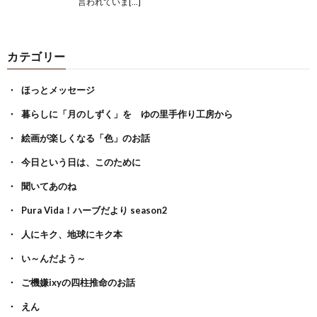
言われていま[…]
カテゴリー
ほっとメッセージ
暮らしに「月のしずく」を ゆの里手作り工房から
絵画が楽しくなる「色」のお話
今日という日は、このために
聞いてあのね
Pura Vida！ハーブだより season2
人にキク、地球にキク本
い～んだよう～
ご機嫌ixyの四柱推命のお話
えん