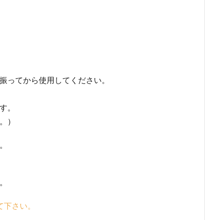
振ってから使用してください。
す。
。）
。
）
。
て下さい。