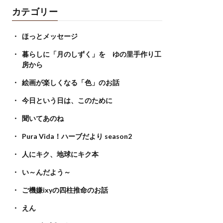
カテゴリー
ほっとメッセージ
暮らしに「月のしずく」を ゆの里手作り工
房から
絵画が楽しくなる「色」のお話
今日という日は、このために
聞いてあのね
Pura Vida！ハーブだより season2
人にキク、地球にキク本
い～んだよう～
ご機嫌ixyの四柱推命のお話
えん