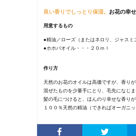
良い香りでしっとり保湿。
お花の幸
用意するもの
●精油／ローズ（またはネロリ、ジャスミ
●ホホバオイル・・・２０ｍｌ
作り方
天然のお花のオイルは高価ですが、香りが
混ぜたものを少量手にとり、毛先になじま
髪の毛につけると、ほんのり幸せな香りが
１００％天然の精油（できればオーガニッ