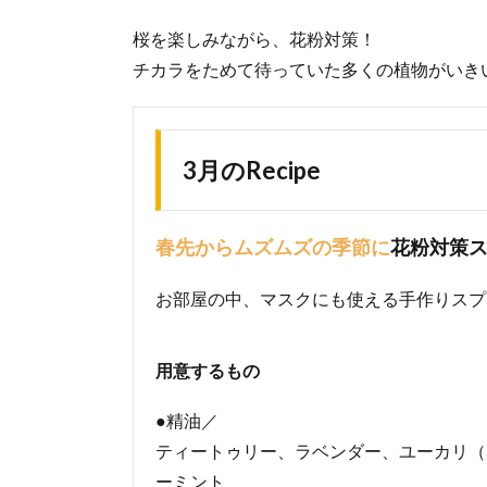
桜を楽しみながら、花粉対策！
チカラをためて待っていた多くの植物がいき
3月のRecipe
春先からムズムズの季節に
花粉対策
お部屋の中、マスクにも使える手作りスプ
用意するもの
●精油／
ティートゥリー、ラベンダー、ユーカリ（
ーミント