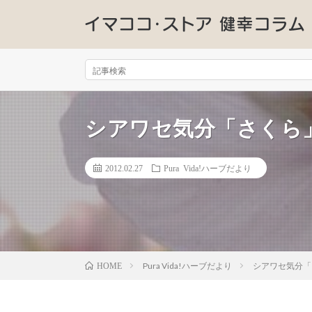
シアワセ気分「さくら
2012.02.27
Pura Vida!ハーブだより
Pura Vida!ハーブだより
シアワセ気分「
HOME