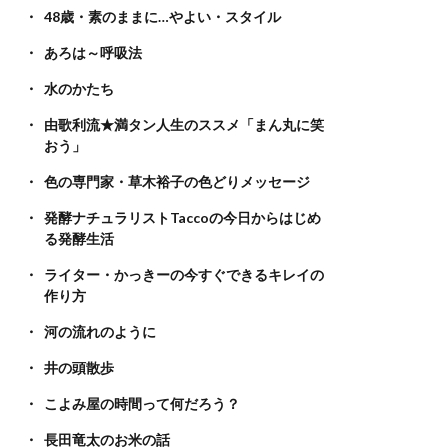
48歳・素のままに…やよい・スタイル
あろは～呼吸法
水のかたち
由歌利流★満タン人生のススメ「まん丸に笑
おう」
色の専門家・草木裕子の色どりメッセージ
発酵ナチュラリストTaccoの今日からはじめ
る発酵生活
ライター・かっきーの今すぐできるキレイの
作り方
河の流れのように
井の頭散歩
こよみ屋の時間って何だろう？
長田竜太のお米の話