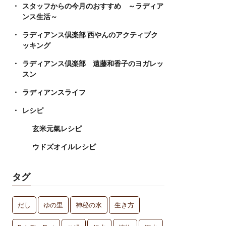
スタッフからの今月のおすすめ ～ラディア
ンス生活～
ラディアンス倶楽部 西やんのアクティブク
ッキング
ラディアンス倶楽部 遠藤和香子のヨガレッ
スン
ラディアンスライフ
レシピ
玄米元氣レシピ
ウドズオイルレシピ
タグ
だし
ゆの里
神秘の水
生き方