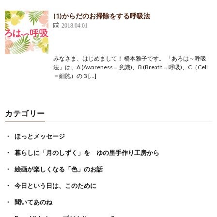
(1)からだのお掃除をする呼吸法
2018.04.01
みなさま、はじめまして！ 橋本雅子です。 「あろは～呼吸
法」は、A (Awareness＝意識)、B (Breath＝呼吸)、C（Cell
＝細胞）の３[…]
カテゴリー
ほっとメッセージ
暮らしに「月のしずく」を ゆの里手作り工房から
絵画が楽しくなる「色」のお話
今日という日は、このために
聞いてあのね