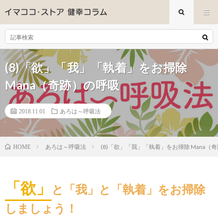
(8)「欲」「我」「執着」をお掃除
Mana（奇跡）の呼吸
2018.11.01
あろは～呼吸法
あろは～呼吸法
(8)「欲」「我」「執着」をお掃除 Mana（
HOME
「欲」
と「我」と「執着」をお掃除
しましょう！