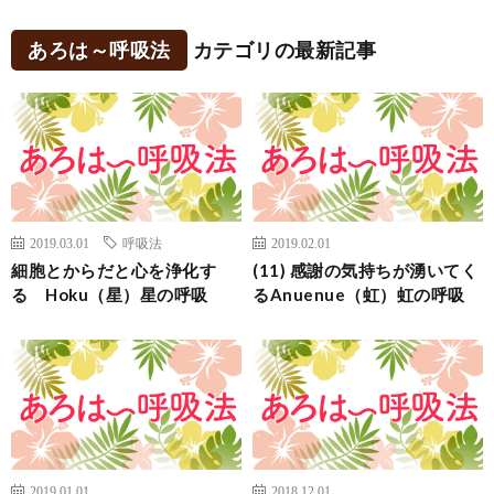
あろは～呼吸法
カテゴリの最新記事
2019.03.01
呼吸法
2019.02.01
細胞とからだと心を浄化す
(11) 感謝の気持ちが湧いてく
る Hoku（星）星の呼吸
るAnuenue（虹）虹の呼吸
2019.01.01
2018.12.01