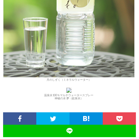
月のしずく（ミネラルウォーター）
温泉水100％マルチウォータースプレー
神秘の水 夢（鉱泉水）