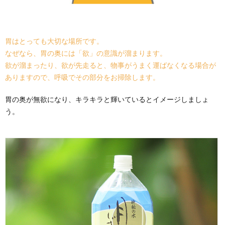
胃はとっても大切な場所です。
なぜなら、胃の奥には「欲」の意識が溜まります。
欲が溜まったり、欲が先走ると、物事がうまく運ばなくなる場合が
ありますので、呼吸でその部分をお掃除します。
胃の奥が無欲になり、キラキラと輝いているとイメージしましょ
う。