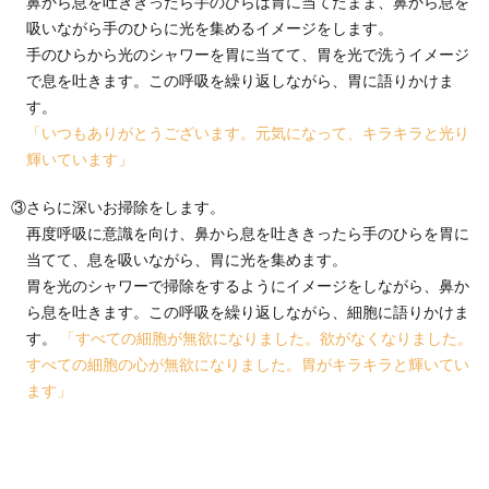
鼻から息を吐ききったら手のひらは胃に当てたまま、鼻から息を
吸いながら手のひらに光を集めるイメージをします。
手のひらから光のシャワーを胃に当てて、胃を光で洗うイメージ
で息を吐きます。この呼吸を繰り返しながら、胃に語りかけま
す。
「いつもありがとうございます。元気になって、キラキラと光り
輝いています」
③さらに深いお掃除をします。
再度呼吸に意識を向け、鼻から息を吐ききったら手のひらを胃に
当てて、息を吸いながら、胃に光を集めます。
胃を光のシャワーで掃除をするようにイメージをしながら、鼻か
ら息を吐きます。この呼吸を繰り返しながら、細胞に語りかけま
す。
「すべての細胞が無欲になりました。欲がなくなりました。
すべての細胞の心が無欲になりました。胃がキラキラと輝いてい
ます」