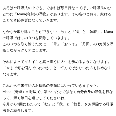
あろは〜呼吸法の中でも、できれば毎日行なってほしい呼吸法のひ
とつに「Mana(奇跡)の呼吸」があります。その名のとおり、続ける
ことで奇跡体質になっていきます。
なかなか取り除くことができない「欲」と「我」と「執着」。Mana
の呼吸ではこの３つを掃除していきます。
この３つを取り除くために、「胃」「おへそ」「丹田」の3カ所を呼
吸しながらクリアにします。
それによってイキイキと真っ直ぐに人生を歩めるようになります。
「今まで何を悩んでいたのか」と、悩んでばかりいた方も悩めなく
なります。
これから年末年始のお掃除の季節にはいっていきますから、
Mana（奇跡）の呼吸で、家の中だけではなく自分自身の浄化を行な
って、輝く毎日を過ごしてくださいね。
今月から3回にわたって「欲」と「我」と「執着」をお掃除する呼吸
法をご紹介します。