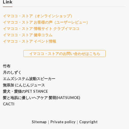
Link
イマココ・ストア（オンラインショップ）
イマココ・ストア お客様の声（ユーザーレビュー）
イマココ・ストア 情報サイト クラブイマココ
イマココ・ストア 健幸コラム
イマココ・ストア イベント情報
イマココ・ストアのお問い合わせはこちら
竹布
月のしずく
エムズシステム波動スピーカー
無添加 にんじんジュース
愛犬・愛猫のPET STANCE
髪と地肌に優しいヘアケア 髪萌(HATSUMOE)
CACTI
Sitemap
｜
Private policy
｜
Copyright