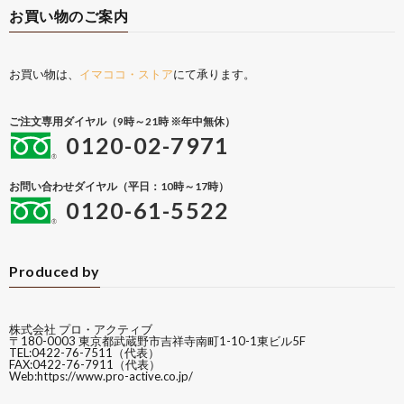
お買い物のご案内
お買い物は、
イマココ・ストア
にて承ります。
ご注文専用ダイヤル（9時～21時 ※年中無休）
0120-02-7971
お問い合わせダイヤル（平日：10時～17時）
0120-61-5522
Produced by
株式会社 プロ・アクティブ
〒180-0003 東京都武蔵野市吉祥寺南町1-10-1東ビル5F
TEL:0422-76-7511（代表）
FAX:0422-76-7911（代表）
Web:
https://www.pro-active.co.jp/