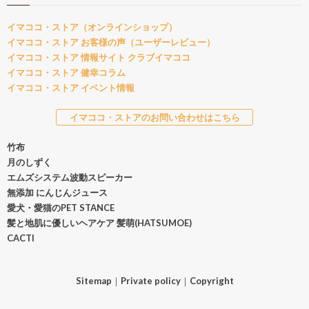
イマココ・ストア（オンラインショップ）
イマココ・ストア お客様の声（ユーザーレビュー）
イマココ・ストア 情報サイト クラブイマココ
イマココ・ストア 健幸コラム
イマココ・ストア イベント情報
イマココ・ストアのお問い合わせはこちら
竹布
月のしずく
エムズシステム波動スピーカー
無添加 にんじんジュース
愛犬・愛猫のPET STANCE
髪と地肌に優しいヘアケア 髪萌(HATSUMOE)
CACTI
Sitemap
｜
Private policy
｜
Copyright