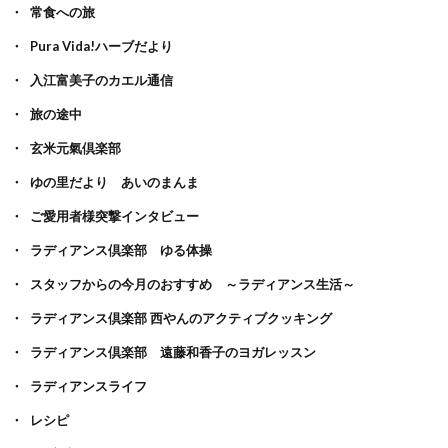
常食への旅
Pura Vida!ハーブだより
入江富美子のカエル通信
旅の途中
玄米元氣倶楽部
ゆの里だより あいのまんま
ご愛用者様突撃インタビュー
ラディアンス倶楽部 ゆる体操
スタッフからの今月のおすすめ ～ラディアンス生活～
ラディアンス倶楽部 西やんのアクティブクッキング
ラディアンス倶楽部 遠藤和香子のヨガレッスン
ラディアンスライフ
レシピ