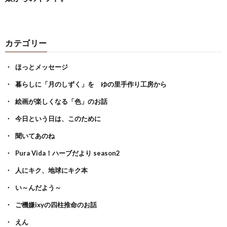
カテゴリー
ほっとメッセージ
暮らしに「月のしずく」を ゆの里手作り工房から
絵画が楽しくなる「色」のお話
今日という日は、このために
聞いてあのね
Pura Vida！ハーブだより season2
人にキク、地球にキク本
い～んだよう～
ご機嫌ixyの四柱推命のお話
えん