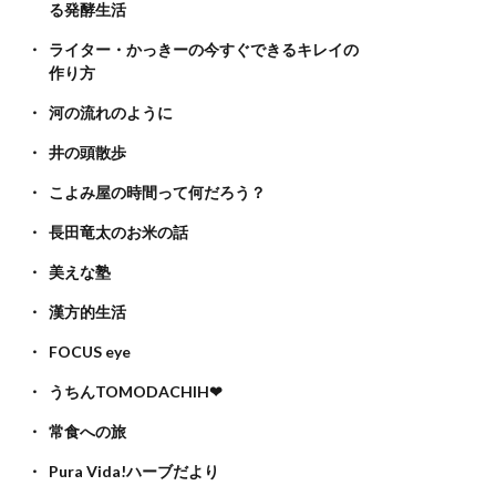
る発酵生活
ライター・かっきーの今すぐできるキレイの
作り方
河の流れのように
井の頭散歩
こよみ屋の時間って何だろう？
長田竜太のお米の話
美えな塾
漢方的生活
FOCUS eye
うちんTOMODACHIH❤
常食への旅
Pura Vida!ハーブだより