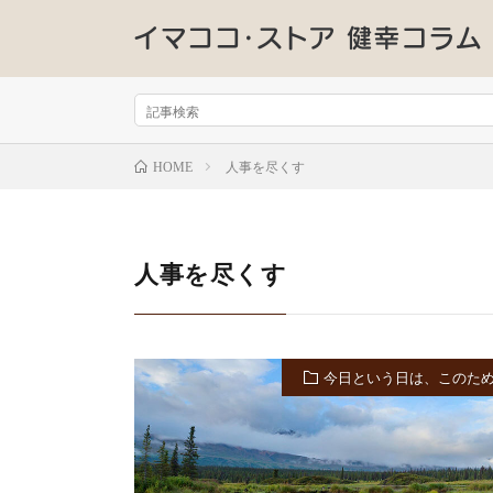
人事を尽くす
HOME
人事を尽くす
今日という日は、このた