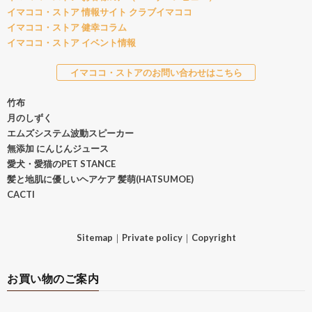
イマココ・ストア 情報サイト クラブイマココ
イマココ・ストア 健幸コラム
イマココ・ストア イベント情報
イマココ・ストアのお問い合わせはこちら
竹布
月のしずく
エムズシステム波動スピーカー
無添加 にんじんジュース
愛犬・愛猫のPET STANCE
髪と地肌に優しいヘアケア 髪萌(HATSUMOE)
CACTI
Sitemap
｜
Private policy
｜
Copyright
お買い物のご案内