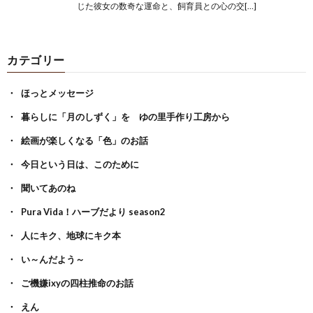
じた彼女の数奇な運命と、飼育員との心の交[…]
カテゴリー
ほっとメッセージ
暮らしに「月のしずく」を ゆの里手作り工房から
絵画が楽しくなる「色」のお話
今日という日は、このために
聞いてあのね
Pura Vida！ハーブだより season2
人にキク、地球にキク本
い～んだよう～
ご機嫌ixyの四柱推命のお話
えん