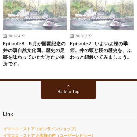
2016.04.22
2016.03.22
Episode8 : ５月が開園記念の
Episode7 : いよいよ桜の季
井の頭自然文化園。歴史の足
節。井の頭と桜の歴史を、ふ
跡を味わっていただきたい場
わっと紐解いてみましょう。
所です。
Back to Top
Link
イマココ・ストア（オンラインショップ）
イマココ・ストア お客様の声（ユーザーレビュー）