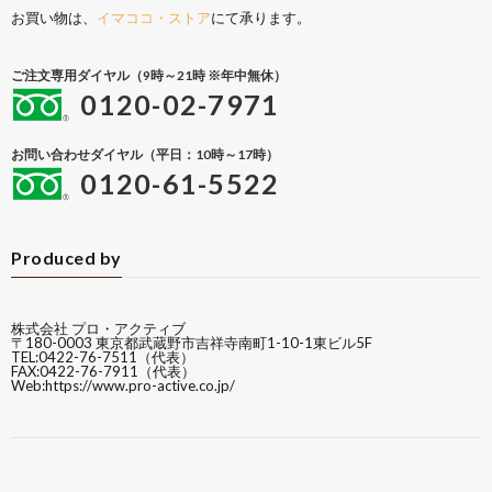
お買い物は、
イマココ・ストア
にて承ります。
ご注文専用ダイヤル（9時～21時 ※年中無休）
0120-02-7971
お問い合わせダイヤル（平日：10時～17時）
0120-61-5522
Produced by
株式会社 プロ・アクティブ
〒180-0003 東京都武蔵野市吉祥寺南町1-10-1東ビル5F
TEL:0422-76-7511（代表）
FAX:0422-76-7911（代表）
Web:
https://www.pro-active.co.jp/