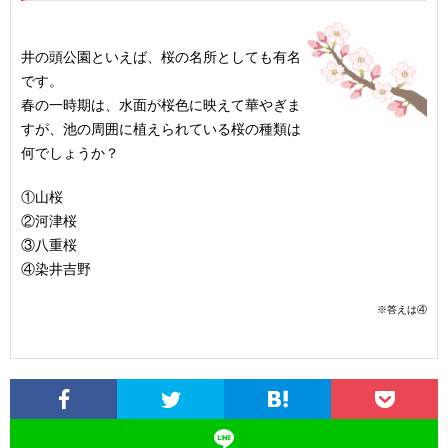
井の頭公園といえば、桜の名所としても有名
です。
春の一時期は、水面が桜色に映えて華やぎま
すが、池の周囲に植えられている桜の種類は
何でしょうか？
①山桜
②河津桜
③八重桜
④染井吉野
※答えは④