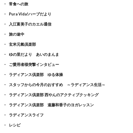
常食への旅
Pura Vida!ハーブだより
入江富美子のカエル通信
旅の途中
玄米元氣倶楽部
ゆの里だより あいのまんま
ご愛用者様突撃インタビュー
ラディアンス倶楽部 ゆる体操
スタッフからの今月のおすすめ ～ラディアンス生活～
ラディアンス倶楽部 西やんのアクティブクッキング
ラディアンス倶楽部 遠藤和香子のヨガレッスン
ラディアンスライフ
レシピ