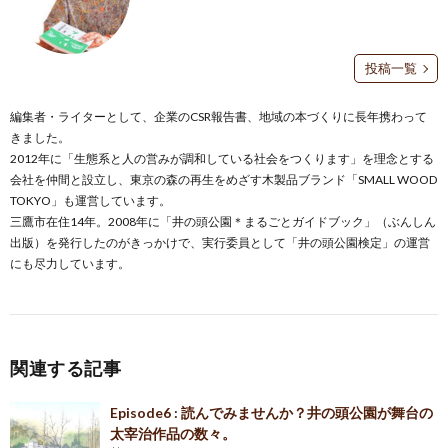
投稿一覧
編集者・ライターとして、企業のCSR報告書、地域の本づくりに長年携わって
きました。
2012年に「生態系と人の営みが調和している社会をつくります」を理念とする
会社を仲間と設立し、東京の森の再生をめざす木製品ブランド「SMALL WOOD
TOKYO」も運営しています。
三鷹市在住14年。2008年に「井の頭公園＊まるごとガイドブック」（ぶんしん
出版）を発行したのがきっかけで、実行委員として「井の頭公園検定」の運営
にも尽力しています。
関連する記事
Episode6 : 読んでみませんか？井の頭公園が舞台の
太宰治作品の数々。