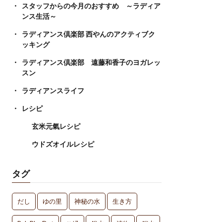
スタッフからの今月のおすすめ ～ラディア
ンス生活～
ラディアンス倶楽部 西やんのアクティブク
ッキング
ラディアンス倶楽部 遠藤和香子のヨガレッ
スン
ラディアンスライフ
レシピ
玄米元氣レシピ
ウドズオイルレシピ
タグ
だし
ゆの里
神秘の水
生き方