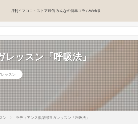
月刊イマココ・ストア通信 みんなの健幸コラムWeb版
ガレッスン「呼吸法」
ガレッスン
スン
ラディアンス倶楽部ヨガレッスン「呼吸法」