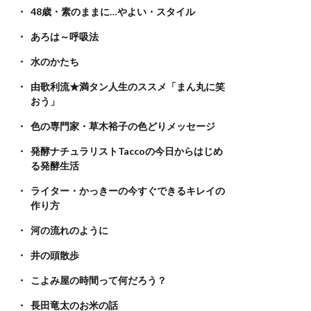
48歳・素のままに…やよい・スタイル
あろは～呼吸法
水のかたち
由歌利流★満タン人生のススメ「まん丸に笑
おう」
色の専門家・草木裕子の色どりメッセージ
発酵ナチュラリストTaccoの今日からはじめ
る発酵生活
ライター・かっきーの今すぐできるキレイの
作り方
河の流れのように
井の頭散歩
こよみ屋の時間って何だろう？
長田竜太のお米の話