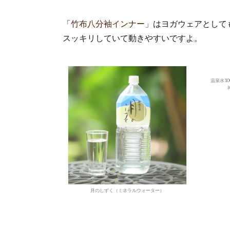
「
竹布八分袖インナー
」はヨガウェアとして
スッキリしていて動きやすいですよ。
温泉水1
月のしずく（ミネラルウォーター）