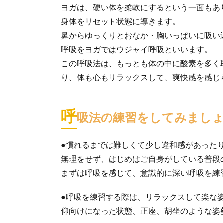
ヨガは、硬い体を柔軟にするという一面もあ
身体をリセット状態に導きます。
鼻からゆっくりとおなか・胸いっぱいに吸い
呼吸をヨガではウジャイ呼吸といいます。
この呼吸法は、もっとも体の中に酸素を多く
り、体も心もリラックスして、爽快感を感じ
呼
吸法の練習をしてみまし
●慣れるまでは難しくて少し違和感があった
無理をせず、はじめはご自身がしている普段
まずは呼吸を感じて、意識的に深い呼吸を練
●呼吸を練習する際は、リラックスして楽な
仰向けになった状態、正座、胡坐のような姿