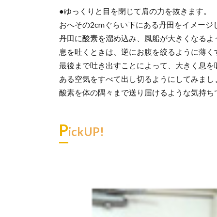
●ゆっくりと目を閉じて肩の力を抜きます。
おへその2cmぐらい下にある丹田をイメージ
丹田に酸素を溜め込み、風船が大きくなるよ
息を吐くときは、逆にお腹を絞るように薄く
最後まで吐き出すことによって、大きく息を
ある空気をすべて出し切るようにしてみまし
酸素を体の隅々まで送り届けるような気持ち
P
ickUP!