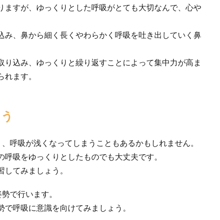
りますが、ゆっくりとした呼吸がとても大切なんで、心や
込み、鼻から細く長くやわらかく呼吸を吐き出していく鼻
取り込み、ゆっくりと繰り返すことによって集中力が高ま
られます。
ょう
り、呼吸が浅くなってしまうこともあるかもしれません。
の呼吸をゆっくりとしたものでも大丈夫です。
習してみましょう。
姿勢で行います。
勢で呼吸に意識を向けてみましょう。