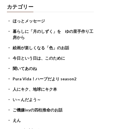
カテゴリー
ほっとメッセージ
暮らしに「月のしずく」を ゆの里手作り工
房から
絵画が楽しくなる「色」のお話
今日という日は、このために
聞いてあのね
Pura Vida！ハーブだより season2
人にキク、地球にキク本
い～んだよう～
ご機嫌ixyの四柱推命のお話
えん