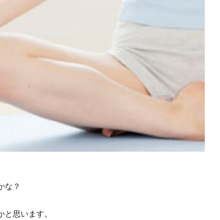
。
かな？
かと思います。